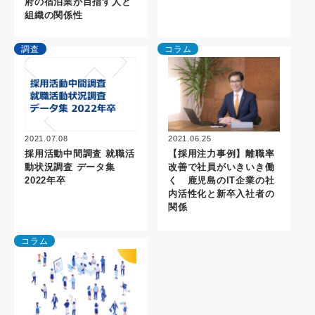
府の宿泊業が目指す人と
組織の関係性
調査
コラム
2021.06.25
2021.07.08
【採用注力事例】離職率
採用活動中間調査 就職活
改善で社員がいきいき働
動状況調査 データ集
く 鹿児島のIT企業の社
2022年卒
内活性化と新卒入社者の
関係
コラム