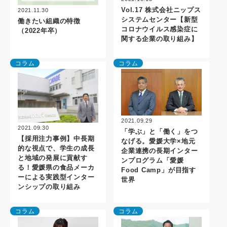
Vol.17 株式会社ニップス
2021.11.30
システムセンター【新型
働きたい組織の特徴
コロナウイルス感染症に
（2022年卒）
関する企業の取り組み】
コラム
コラム
2021.09.29
2021.09.30
「学ぶ」と「働く」をつ
【採用注力事例】中長期
なげる。愛媛大学×地元
的な視点で、学生の成長
企業連携の長期インター
と地域の発展に貢献す
ンプログラム「愛媛
る！愛媛県の食品メーカ
Food Camp」が目指す
ーによる実践型インター
世界
ンシップの取り組み
コラム
コラム