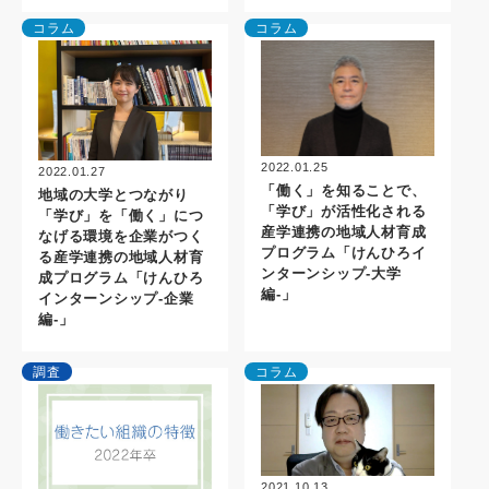
コラム
コラム
2022.01.25
2022.01.27
「働く」を知ることで、
地域の大学とつながり
「学び」が活性化される
「学び」を「働く」につ
産学連携の地域人材育成
なげる環境を企業がつく
プログラム「けんひろイ
る産学連携の地域人材育
ンターンシップ-大学
成プログラム「けんひろ
編-」
インターンシップ-企業
編-」
調査
コラム
2021.10.13