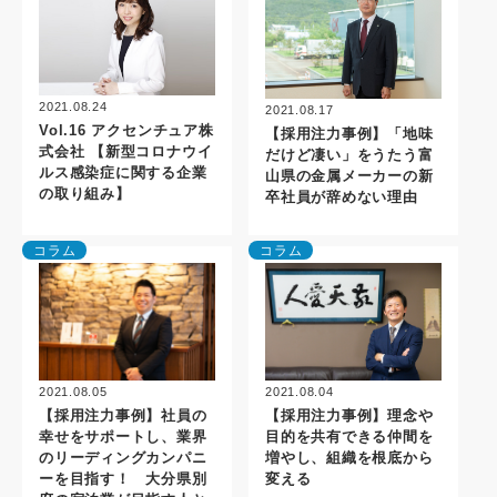
2021.08.24
2021.08.17
Vol.16 アクセンチュア株
【採用注力事例】「地味
式会社 【新型コロナウイ
だけど凄い」をうたう富
ルス感染症に関する企業
山県の金属メーカーの新
の取り組み】
卒社員が辞めない理由
コラム
コラム
2021.08.05
2021.08.04
【採用注力事例】社員の
【採用注力事例】理念や
幸せをサポートし、業界
目的を共有できる仲間を
のリーディングカンパニ
増やし、組織を根底から
ーを目指す！ 大分県別
変える