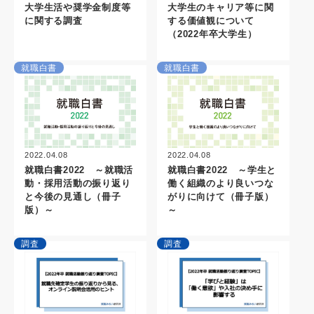
大学生活や奨学金制度等
大学生のキャリア等に関
に関する調査
する価値観について
（2022年卒大学生）
就職白書
就職白書
2022.04.08
2022.04.08
就職白書2022 ～学生と
就職白書2022 ～就職活
働く組織のより良いつな
動・採用活動の振り返り
がりに向けて（冊子版）
と今後の見通し（冊子
～
版）～
調査
調査