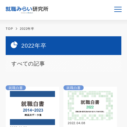
TOP
2022年卒
2022年卒
すべての記事
就職白書
就職白書
2022.04.08