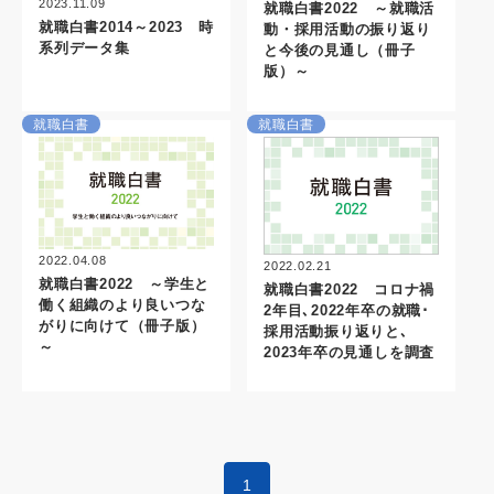
2023.11.09
就職白書2022 ～就職活
就職白書2014～2023 時
動・採用活動の振り返り
系列データ集
と今後の見通し（冊子
版）～
就職白書
就職白書
2022.04.08
2022.02.21
就職白書2022 ～学生と
就職白書2022 コロナ禍
働く組織のより良いつな
2年目､2022年卒の就職･
がりに向けて（冊子版）
採用活動振り返りと､
～
2023年卒の見通しを調査
1