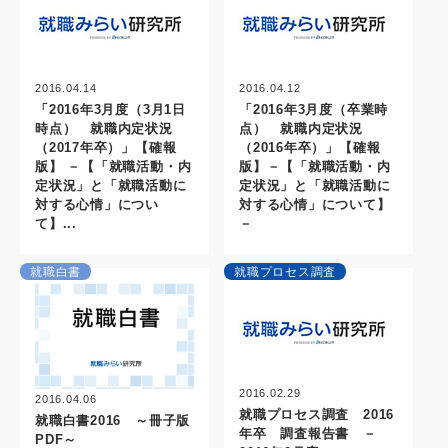
2016.04.14
2016.04.12
「2016年3月度（3月1日
「2016年3月度（卒業時
時点） 就職内定状況
点） 就職内定状況
（2017年卒）」【確報
（2016年卒）」【確報
版】 －【「就職活動・内
版】－【「就職活動・内
定状況」と「就職活動に
定状況」と「就職活動に
対する心情」につい
対する心情」について】
て】...
－
就職白書
就職プロセス調査
2016.02.29
2016.04.06
就職プロセス調査 2016
就職白書2016 ～冊子版
年卒 調査報告書 －
PDF～