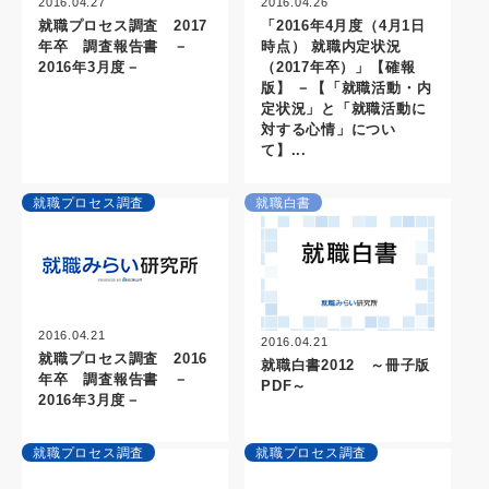
2016.04.27
2016.04.26
就職プロセス調査 2017
「2016年4月度（4月1日
年卒 調査報告書 －
時点） 就職内定状況
2016年3月度－
（2017年卒）」【確報
版】 －【「就職活動・内
定状況」と「就職活動に
対する心情」につい
て】...
就職プロセス調査
就職白書
2016.04.21
2016.04.21
就職プロセス調査 2016
就職白書2012 ～冊子版
年卒 調査報告書 －
PDF～
2016年3月度－
就職プロセス調査
就職プロセス調査