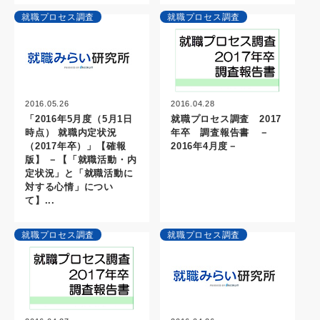
就職プロセス調査
就職プロセス調査
2016.04.28
2016.05.26
就職プロセス調査 2017
「2016年5月度（5月1日
年卒 調査報告書 －
時点） 就職内定状況
2016年4月度－
（2017年卒）」【確報
版】 －【「就職活動・内
定状況」と「就職活動に
対する心情」につい
て】...
就職プロセス調査
就職プロセス調査