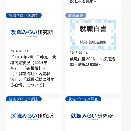
2016年2月度－
就職プロセス調査
就職白書
2016.02.24
2016.02.16
「2016年2月1日時点 就
就職白書2016 ～採用活
職内定状況（2016年
動・就職活動編～
卒）」【確報版】－
【「就職活動・内定状
況」と「就職活動に対す
る心情」について】－
就職プロセス調査
就職プロセス調査