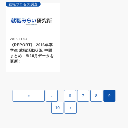
就職プロセス調査
2015.11.04
《REPORT》 2016年卒
学生 就職活動状況 中間
まとめ ※10月データを
更新！
«
‹
...
6
7
8
9
10
›