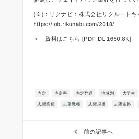
(※)：リクナビ：株式会社リクルート
https://job.rikunabi.com/2018/
＞
資料はこちら [PDF DL 1650.8K]
内定
内定率
内定辞退
地域別
大学生
志望業種
志望職種
志望規模
志望進路
前の記事へ