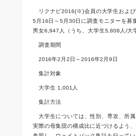
リクナビ2016(※)会員の大学生および大
5月16日～5月30日に調査モニターを募
男女6,947人（うち、大学生5,808人/大
調査期間
2016年2月2日～2016年2月9日
集計対象
大学生 1,001人
集計方法
大学生については、性別、専攻、所属
実際の母集団の構成比に近づけるよう、
参照し、ウェイトバック集計を行ってい