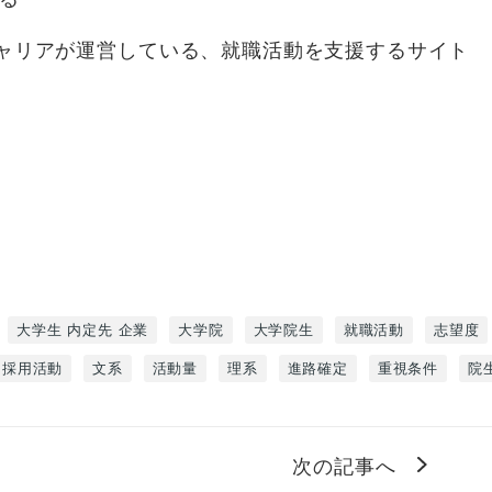
キャリアが運営している、就職活動を支援するサイト
大学生 内定先 企業
大学院
大学院生
就職活動
志望度
採用活動
文系
活動量
理系
進路確定
重視条件
院
次の記事へ