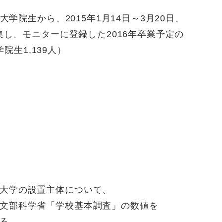
学院生から、2015年1月14日～3月20日、
集し、モニターに登録した2016年卒業予定の
学院生1,139人）
大学の設置主体について、
文部科学省「学校基本調査」の数値を
る