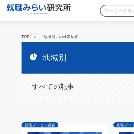
TOP
「地域別」の検索結果
地域別
すべての記事
就職プロセス調査
就職プロ