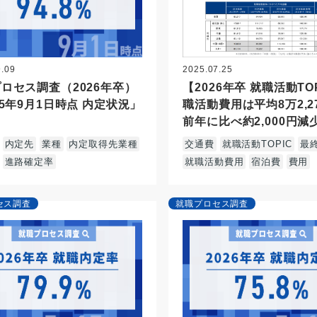
9.09
2025.07.25
ロセス調査（2026年卒）
【2026年卒 就職活動TO
25年9月1日時点 内定状況」
職活動費用は平均8万2,2
前年に比べ約2,000円減
内定先
業種
内定取得先業種
交通費
就職活動TOPIC
最
進路確定率
就職活動費用
宿泊費
費用
セス調査
就職プロセス調査