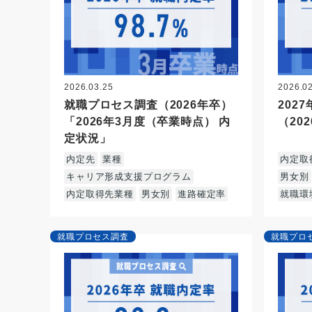
2026.03.25
2026.0
就職プロセス調査（2026年卒）
202
「2026年3月度（卒業時点） 内
（20
定状況」
内定先
業種
内定取
キャリア形成支援プログラム
男女別
内定取得先業種
男女別
進路確定率
就職環
就職プロセス調査
就職プロ