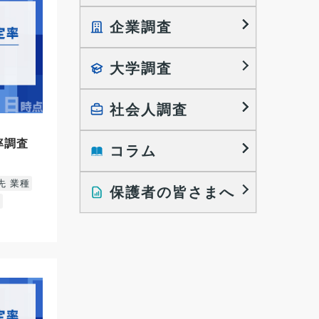
企業調査
就職プロセス調査
就職活動TOPICS
大学調査
採用に関する調査
大学生の実態調査
採用活動に関するレポート
働きたい組織の特徴
社会人調査
大学生の地域間移動レポート
率調査
コラム
就職活動と入社後の就業
就職活動に関するレポート
就業レディネス研究
先 業種
保護者の皆さまへ
インタビュー記事
境
調査レポート
研究員の視点