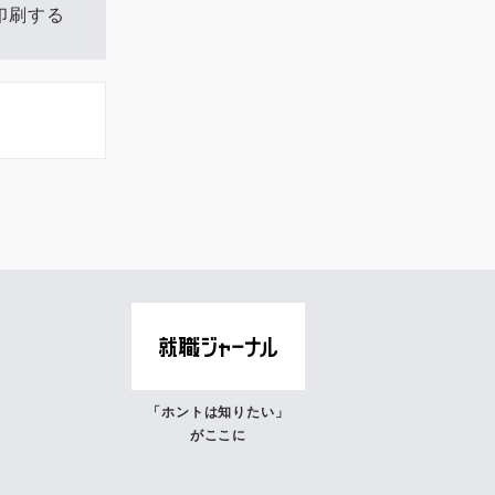
印刷する
「ホントは知りたい」
がここに