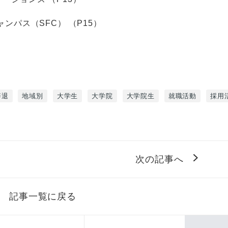
ンパス（SFC） （P15）
辞退
地域別
大学生
大学院
大学院生
就職活動
採用
次の記事へ
記事一覧に戻る