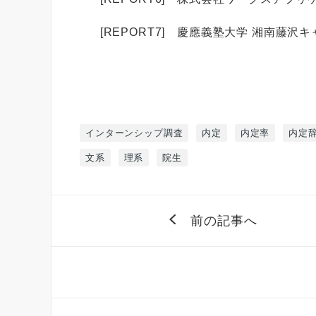
[REPORT7] 慶應義塾大学 湘南藤沢キャ
インターンシップ調査
内定
内定率
内定
文系
理系
院生
前の記事へ