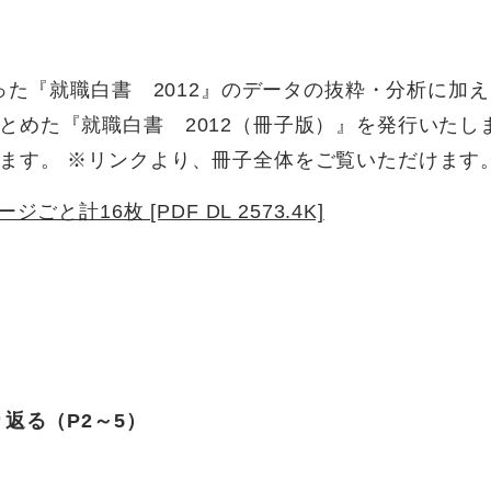
行った『就職白書 2012』のデータの抜粋・分析に加
とめた『就職白書 2012（冊子版）』を発行いたし
ます。 ※リンクより、冊子全体をご覧いただけます
計16枚 [PDF DL 2573.4K]
返る（P2～5）