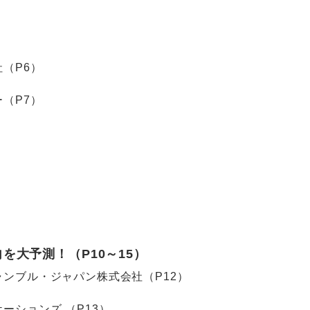
（P6）
（P7）
を大予測！（P10～15）
ャンブル・ジャパン株式会社（P12）
ーションズ （P13）