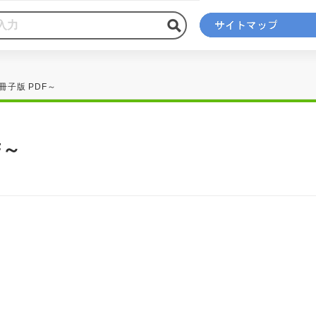
冊子版 PDF～
F～