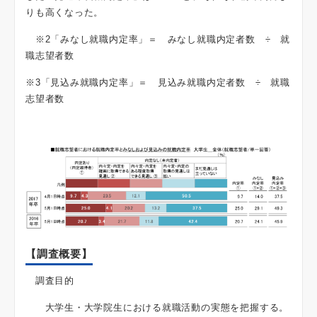
りも高くなった。
※2「みなし就職内定率」＝ みなし就職内定者数 ÷ 就
職志望者数
※3「見込み就職内定率」＝ 見込み就職内定者数 ÷ 就職
志望者数
【調査概要】
調査目的
大学生・大学院生における就職活動の実態を把握する。