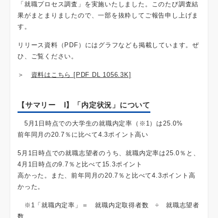
「就職プロセス調査」を実施いたしました。このたび調査結
果がまとまりましたので、一部を抜粋してご報告申し上げま
す。
リリース資料（PDF）にはグラフなども掲載しています。ぜ
ひ、ご覧ください。
＞
資料はこちら [PDF DL 1056.3K]
【サマリー Ⅰ】「内定状況」について
5月1日時点での大学生の就職内定率（※1）は25.0%
前年同月の20.7％に比べて4.3ポイント高い
5月1日時点での就職志望者のうち、就職内定率は25.0％と、
4月1日時点の9.7％と比べて15.3ポイント
高かった。また、前年同月の20.7％と比べて4.3ポイント高
かった。
※1「就職内定率」＝ 就職内定取得者数 ÷ 就職志望者
数