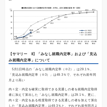
【サマリー Ⅱ】「みなし就職内定率」および「見込
み就職内定率」について
5月1日時点の「みなし就職内定率（※2）」は29.1％、
「見込み就職内定率（※3）」は49.3％で、それぞれ前年同
月より高い
内々定・内定を確実に取得できる見通しの者を就職内定取得
者に加えて算出した「みなし就職内定率」は29.1％。更に、
内々定・内定をある程度取得できる見通しの者を加えて算出
した「見込み就職内定率」は49.3％と、それぞれ前年同月よ