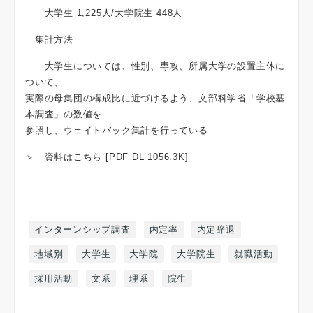
大学生 1,225人/大学院生 448人
集計方法
大学生については、性別、専攻、所属大学の設置主体に
ついて、
実際の母集団の構成比に近づけるよう、文部科学省「学校基
本調査」の数値を
参照し、ウェイトバック集計を行っている
＞
資料はこちら [PDF DL 1056.3K]
インターンシップ調査
内定率
内定辞退
地域別
大学生
大学院
大学院生
就職活動
採用活動
文系
理系
院生