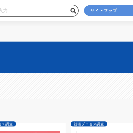
セス調査
就職プロセス調査