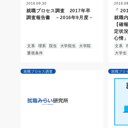
2016.09.30
2016.0
就職プロセス調査 2017年卒
「 2
調査報告書 －2016年9月度－
就職内
【確
定状
心情」
文系
理系
院生
大学院生
大学院
文系
重視条件
大学生
就職プロセス調査
就職プロ