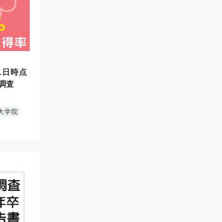
1日時点
調査
大学院