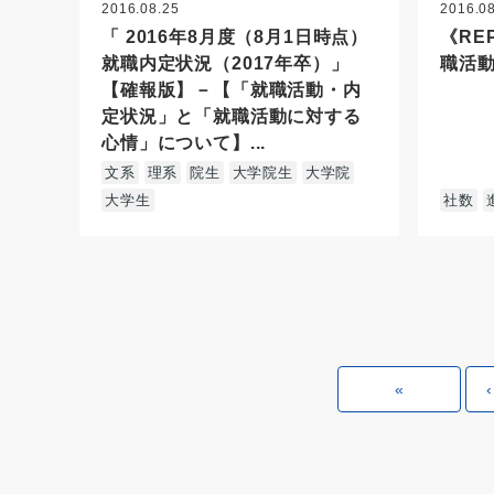
2016.08.25
2016.0
「 2016年8月度（8月1日時点）
《RE
就職内定状況（2017年卒）」
職活動
【確報版】－【「就職活動・内
定状況」と「就職活動に対する
心情」について】...
文系
理系
院生
大学院生
大学院
大学生
社数
«
‹