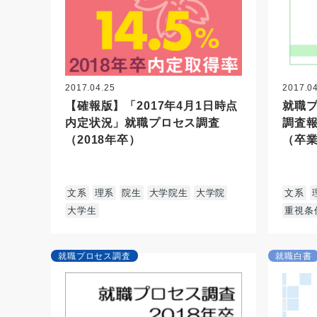
2017.04.25
2017.0
【確報版】「2017年4月1日時点
就職プ
内定状況」就職プロセス調査
調査報
（2018年卒）
（卒
文系
理系
院生
大学院生
大学院
文系
大学生
重視条
就職プロセス調査
就職白書