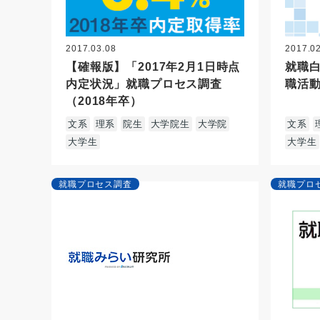
2017.03.08
2017.0
【確報版】「2017年2月1日時点
就職白
内定状況」就職プロセス調査
職活
（2018年卒）
文系
理系
院生
大学院生
大学院
文系
大学生
大学生
就職プロセス調査
就職プロ