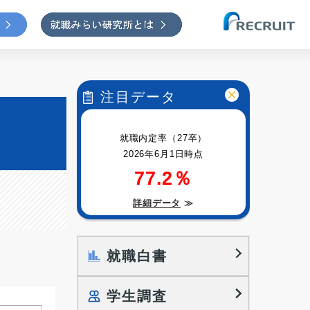
注目データ
就職内定率（27卒）
2026年6月1日時点
77.2％
詳細データ
≫
就職白書
学生調査