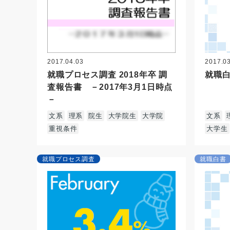
2017.04.03
2017.0
就職プロセス調査 2018年卒 調
就職白
査報告書 －2017年3月1日時点
－
文系
理系
院生
大学院生
大学院
文系
重視条件
大学生
就職プロセス調査
就職白書