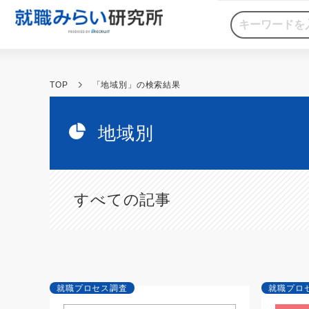
TOP
「地域別」の検索結果
地域別
すべての記事
就職プロセス調査
就職プロ