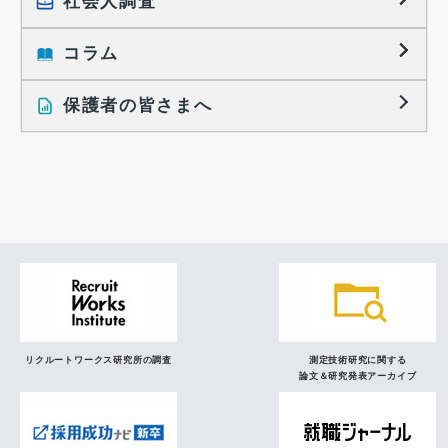
社会人調査
働きたい組織の特徴
大学生の地域間移動レポート
コラム
就職活動と入社後の就業
就職活動に関するレポート
就業レディネス研究
保護者の皆さまへ
インタビュー記事
調査レポート
研究員の視点
リクルートワークス研究所の調査
測定技術研究に関する
論文＆研究発表アーカイブ