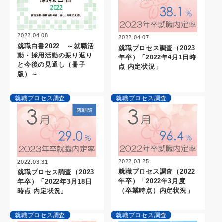
2022.04.08
2022.04.07
就職白書2022 ～就職活
就職プロセス調査（2023
動・採用活動の振り返り
年卒）「2022年4月1日時
と今後の見通し（冊子
点 内定状況」
版）～
就職プロセス調査
就職プロセス調査
2022.03.25
2022.03.31
就職プロセス調査（2022
就職プロセス調査（2023
年卒）「2022年3月度
年卒）「2022年3月18日
（卒業時点）内定状況」
時点 内定状況」
就職プロセス調査
就職プロセス調査