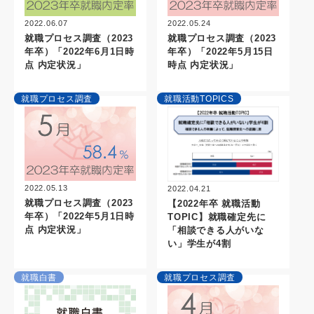
2022.06.07
2022.05.24
就職プロセス調査（2023
就職プロセス調査（2023
年卒）「2022年6月1日時
年卒）「2022年5月15日
点 内定状況」
時点 内定状況」
就職プロセス調査
就職活動TOPICS
2022.05.13
2022.04.21
就職プロセス調査（2023
【2022年卒 就職活動
年卒）「2022年5月1日時
TOPIC】就職確定先に
点 内定状況」
「相談できる人がいな
い」学生が4割
就職白書
就職プロセス調査