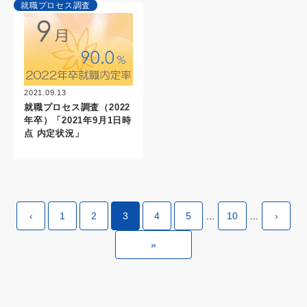
就職プロセス調査
2021.09.13
就職プロセス調査（2022
年卒）「2021年9月1日時
点 内定状況」
‹
1
2
3
4
5
...
10
...
›
»