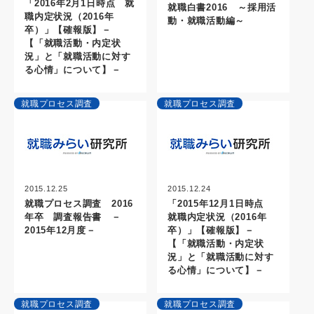
「2016年2月1日時点 就
就職白書2016 ～採用活
職内定状況（2016年
動・就職活動編～
卒）」【確報版】－
【「就職活動・内定状
況」と「就職活動に対す
る心情」について】－
就職プロセス調査
就職プロセス調査
2015.12.25
2015.12.24
就職プロセス調査 2016
「2015年12月1日時点
年卒 調査報告書 －
就職内定状況（2016年
2015年12月度－
卒）」【確報版】－
【「就職活動・内定状
況」と「就職活動に対す
る心情」について】－
就職プロセス調査
就職プロセス調査