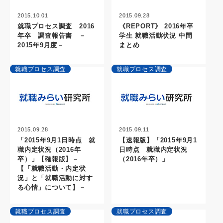
2015.10.01
2015.09.28
就職プロセス調査 2016
《REPORT》 2016年卒
年卒 調査報告書 －
学生 就職活動状況 中間
2015年9月度－
まとめ
就職プロセス調査
就職プロセス調査
2015.09.28
2015.09.11
「2015年9月1日時点 就
【速報版】「2015年9月1
職内定状況（2016年
日時点 就職内定状況
卒）」【確報版】－
（2016年卒）」
【「就職活動・内定状
況」と「就職活動に対す
る心情」について】－
就職プロセス調査
就職プロセス調査