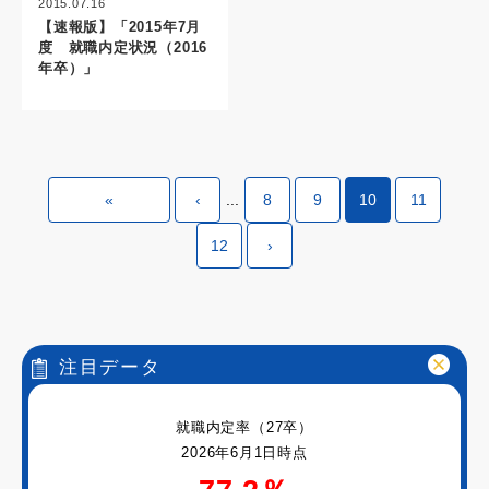
2015.07.16
【速報版】「2015年7月
度 就職内定状況（2016
年卒）」
«
‹
...
8
9
10
11
12
›
注目データ
就職内定率（27卒）
2026年6月1日時点