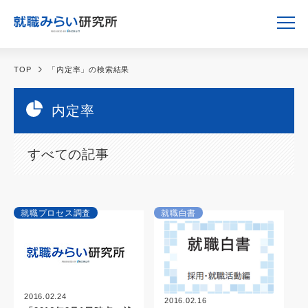
TOP
「内定率」の検索結果
内定率
すべての記事
就職プロセス調査
就職白書
2016.02.24
2016.02.16