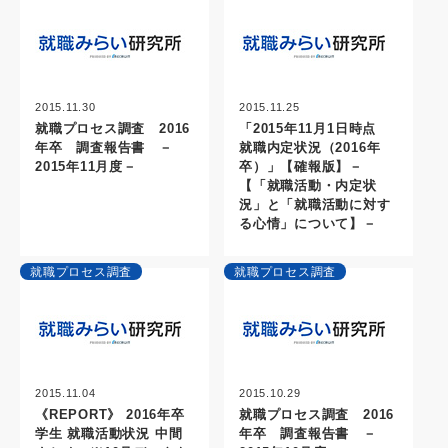
2015.11.30
2015.11.25
就職プロセス調査 2016
「2015年11月1日時点
年卒 調査報告書 －
就職内定状況（2016年
2015年11月度－
卒）」【確報版】－
【「就職活動・内定状
況」と「就職活動に対す
る心情」について】－
就職プロセス調査
就職プロセス調査
2015.11.04
2015.10.29
《REPORT》 2016年卒
就職プロセス調査 2016
学生 就職活動状況 中間
年卒 調査報告書 －