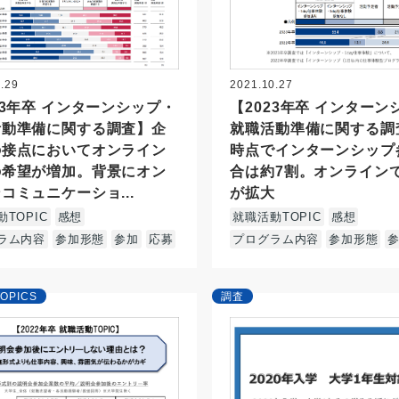
.29
2021.10.27
23年卒 インターンシップ・
【2023年卒 インターン
活動準備に関する調査】企
就職活動準備に関する調
の接点においてオンライン
時点でインターンシップ
の希望が増加。背景にオン
合は約7割。オンライン
コミュニケーショ...
が拡大
TOPIC
感想
就職活動TOPIC
感想
ラム内容
参加形態
参加
応募
プログラム内容
参加形態
OPICS
調査