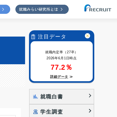
注目データ
就職内定率（27卒）
2026年6月1日時点
77.2％
詳細データ
≫
就職白書
学生調査