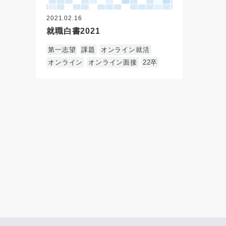
2021.02.16
就職白書2021
第一志望
課題
オンライン就活
オンライン
オンライン面接
22卒