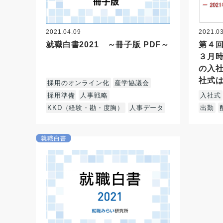
2021.04.09
2021.0
就職白書2021 ～冊子版 PDF～
第４
３月時
の入社
社式は
採用のオンライン化
産学協議会
採用準備
人事戦略
入社式
KKD（経験・勘・度胸）
人事データ
出勤
就職白書