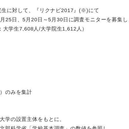
生に対して、『リクナビ2017』(※)にて
日～4月25日、5月20日～5月30日に調査モニターを募集
学生7,608人/大学院生1,612人）
）のみを集計
大学の設置主体をもとに、
文部科学省「学校基本調査」の数値を参照し、