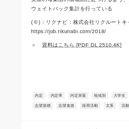
ウェイトバック集計を行っている
(※)：リクナビ：株式会社リクルート
https://job.rikunabi.com/2018/
＞
資料はこちら [PDF DL 2510.4K]
内定
内定率
内定辞退
地域別
大学生
志望規模
志望進路
採用活動
文系
活