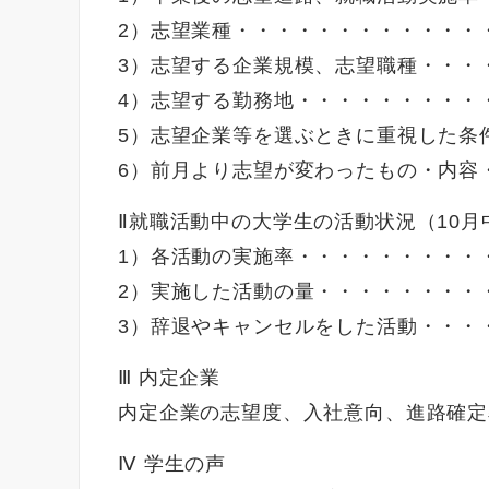
2）志望業種・・・・・・・・・・・・
3）志望する企業規模、志望職種・・・
4）志望する勤務地・・・・・・・・・
5）志望企業等を選ぶときに重視した条
6）前月より志望が変わったもの・内容・
Ⅱ就職活動中の大学生の活動状況（10月
1）各活動の実施率・・・・・・・・・・
2）実施した活動の量・・・・・・・・・
3）辞退やキャンセルをした活動・・・・
Ⅲ 内定企業
内定企業の志望度、入社意向、進路確定
Ⅳ 学生の声