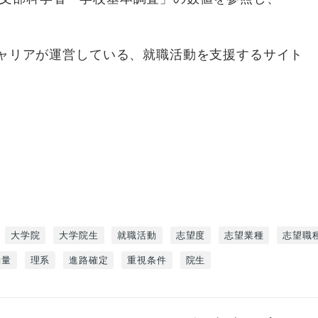
キャリアが運営している、就職活動を支援するサイト
大学院
大学院生
就職活動
志望度
志望業種
志望職
動量
理系
進路確定
重視条件
院生