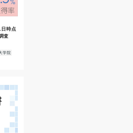
1日時点
調査
大学院