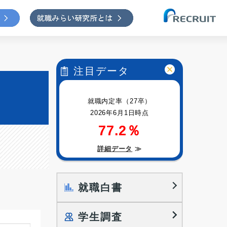
注目データ
就職内定率（27卒）
2026年6月1日時点
77.2％
詳細データ
≫
就職白書
学生調査