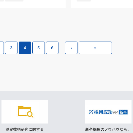
3
4
5
6
...
›
»
測定技術研究に関する
新卒採用のノウハウなら、