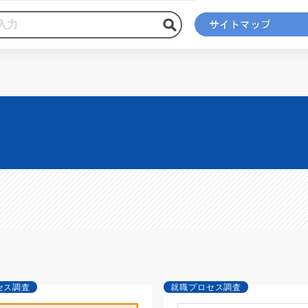
セス調査
就職プロセス調査