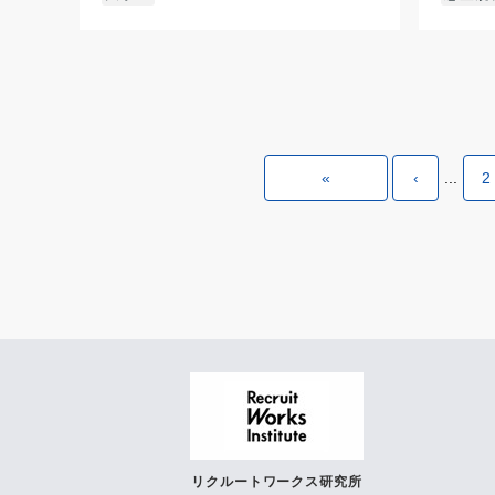
«
‹
...
2
リクルートワークス研究所