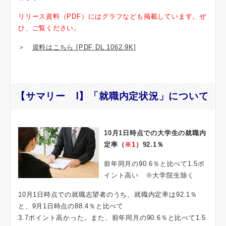
リリース資料（PDF）にはグラフなども掲載しています。ぜ
ひ、ご覧ください。
＞
資料はこちら [PDF DL 1062.9K]
【サマリー Ⅰ】「就職内定状況」について
10月1日時点での大学生の就職内
定率（
※1
）92.1％
前年同月の90.6％と比べて1.5ポ
イント高い ※大学院生除く
10月1日時点での就職志望者のうち、就職内定率は92.1％
と、9月1日時点の88.4％と比べて
3.7ポイント高かった。また、前年同月の90.6％と比べて1.5