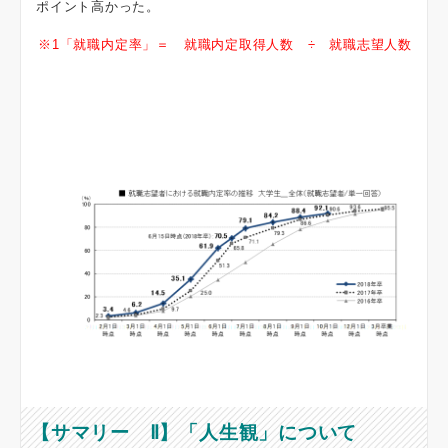
ポイント高かった。
※1「就職内定率」＝ 就職内定取得人数 ÷ 就職志望人数
【サマリー Ⅱ】「人生観」について