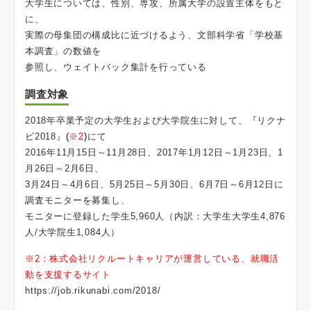
大学生については、性別、専攻、所属大学の設置主体をもと
に、
実際の母集団の構成比に近づけるよう、文部科学省「学校基
本調査」の数値を
参照し、ウェイトバック集計を行っている
調査対象
2018年卒業予定の大学生および大学院生に対して、『リクナ
ビ2018』
(
※2
)
にて
2016年11月15日～11月28日、2017年1月12日～1月23日、1
月26日～2月6日、
3月24日～4月6日、5月25日～5月30日、6月7日～6月12日に
調査モニターを募集し、
モニターに登録した学生5,960人（内訳：大学生大学生4,876
人/大学院生1,084人）
※2：株式会社リクルートキャリアが運営している、就職活
動を支援するサイト
https://job.rikunabi.com/2018/