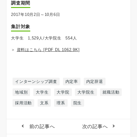
調査期間
2017年10月2日～10月6日
集計対象
大学生 1,529人/大学院生 554人
＞
資料はこちら [PDF DL 1062.9K]
インターンシップ調査
内定率
内定辞退
地域別
大学生
大学院
大学院生
就職活動
採用活動
文系
理系
院生
前の記事へ
次の記事へ