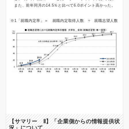
また、前年同月の14.5％と比べて6.0ポイント高かった。
※1「就職内定率」＝ 就職内定取得人数 ÷ 就職志望人数
【サマリー Ⅱ】
「
企業側からの情報提供状
況
」
について