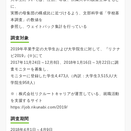
に、
実際の母集団の構成比に近づけるよう、文部科学省「学校基
本調査」の数値を
参照し、ウェイトバック集計を行っている
調査対象
2019年卒業予定の大学生および大学院生に対して、『リクナ
ビ2019』(※)にて
2017年11月24日～12月8日、2018年1月16日～3月22日に調
査モニターを募集し、
モニターに登録した学生4,473人（内訳：大学生3,515人/大
学院生958人）
※：株式会社リクルートキャリアが運営している、就職活動
を支援するサイト
https://job.rikunabi.com/2019/
調査期間
2018年4月1日～4月9日