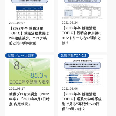
2021.08.24
2021.09.07
【2022年卒 就職活動
【2022年卒 就職活動
TOPIC】説明会参加後に
TOPIC】就職活動費用は
エントリーしない理由と
2年連続減少。コロナ禍
は？
前と比べ約4割減
就職プロセス調査
就職活動TOPICS
2021.08.17
2021.08.06
就職プロセス調査（2022
【2022年卒 就職活動
年卒）「2021年8月1日時
TOPIC】理系の学科系統
点 内定状況」
別で見る“専門性への評
価”の違いは？