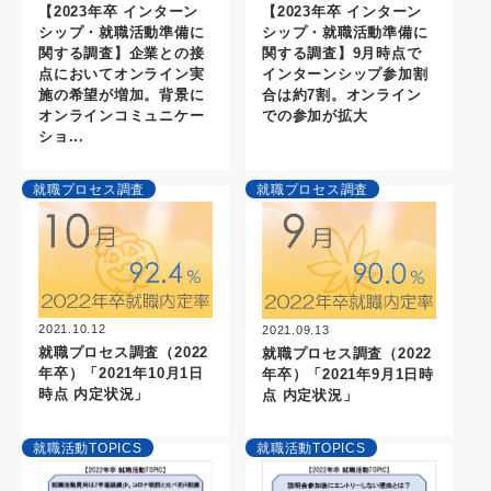
【2023年卒 インターン
【2023年卒 インターン
シップ・就職活動準備に
シップ・就職活動準備に
関する調査】企業との接
関する調査】9月時点で
点においてオンライン実
インターンシップ参加割
施の希望が増加。背景に
合は約7割。オンライン
オンラインコミュニケー
での参加が拡大
ショ...
就職プロセス調査
就職プロセス調査
2021.10.12
2021.09.13
就職プロセス調査（2022
就職プロセス調査（2022
年卒）「2021年10月1日
年卒）「2021年9月1日時
時点 内定状況」
点 内定状況」
就職活動TOPICS
就職活動TOPICS