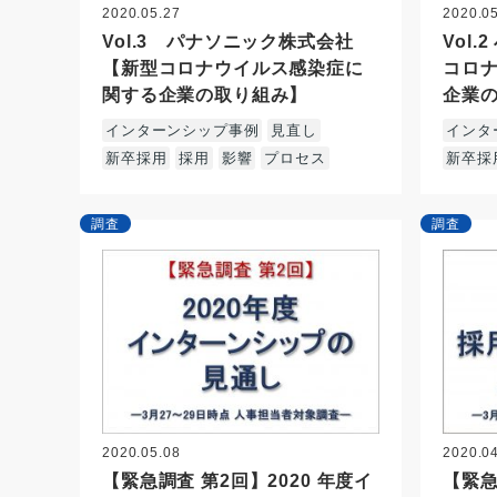
2020.05.27
2020.0
Vol.3 パナソニック株式会社
Vol
【新型コロナウイルス感染症に
コロ
関する企業の取り組み】
企業
インターンシップ事例
見直し
インタ
新卒採用
採用
影響
プロセス
新卒採
調査
調査
2020.05.08
2020.0
【緊急調査 第2回】2020 年度イ
【緊急