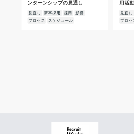
ンターンシップの見通し
用活
見直し
新卒採用
採用
影響
見直し
プロセス
スケジュール
プロセ