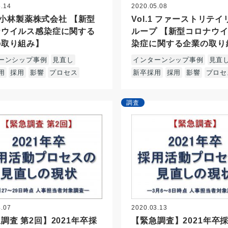
5.14
2020.05.08
.2 小林製薬株式会社 【新型
Vol.1 ファーストリテ
ナウイルス感染症に関する
ループ 【新型コロナウ
の取り組み】
染症に関する企業の取り
ーンシップ事例
見直し
インターンシップ事例
見直
用
採用
影響
プロセス
新卒採用
採用
影響
プロセ
調査
4.07
2020.03.13
調査 第2回】2021年卒採
【緊急調査】2021年卒