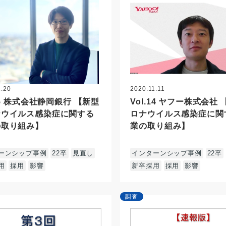
1.20
2020.11.11
.15 株式会社静岡銀行 【新型
Vol.14 ヤフー株式会社
ナウイルス感染症に関する
ロナウイルス感染症に関
の取り組み】
業の取り組み】
ーンシップ事例
22卒
見直し
インターンシップ事例
22卒
用
採用
影響
新卒採用
採用
影響
調査