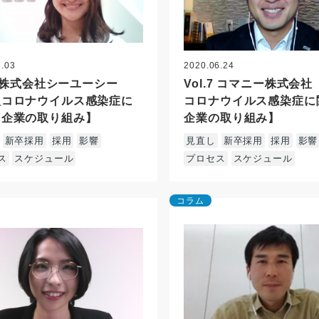
7.03
2020.06.24
.8 株式会社シーユーシー
Vol.7 コマニー株式会社
型コロナウイルス感染症に
コロナウイルス感染症に
る企業の取り組み】
企業の取り組み】
新卒採用
採用
影響
見直し
新卒採用
採用
影響
ス
スケジュール
プロセス
スケジュール
コラム