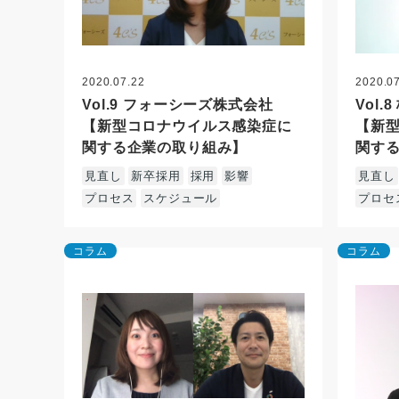
2020.07.22
2020.0
Vol.9 フォーシーズ株式会社
Vol
【新型コロナウイルス感染症に
【新
関する企業の取り組み】
関す
見直し
新卒採用
採用
影響
見直し
プロセス
スケジュール
プロセ
コラム
コラム