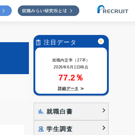
注目データ
就職内定率（27卒）
2026年6月1日時点
77.2％
詳細データ
≫
就職白書
学生調査