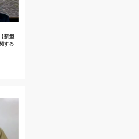
 【新型
関する