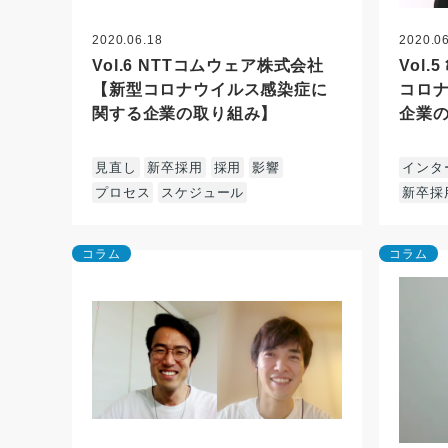
2020.06.18
2020.0
Vol.6 NTTコムウェア株式会社
Vol
【新型コロナウイルス感染症に
コロ
関する企業の取り組み】
企業
見直し
新卒採用
採用
影響
インタ
プロセス
スケジュール
新卒採
コラム
コラム