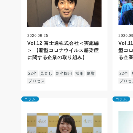
2020.09.25
2020.0
Vol.12 富士通株式会社＜実施編
Vol.
＞ 【新型コロナウイルス感染症
型コ
に関する企業の取り組み】
る企
22卒
見直し
新卒採用
採用
影響
22卒
プロセス
プロセ
コラム
コラム