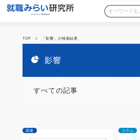
TOP
「影響」の検索結果
影響
すべての記事
調査
コラム