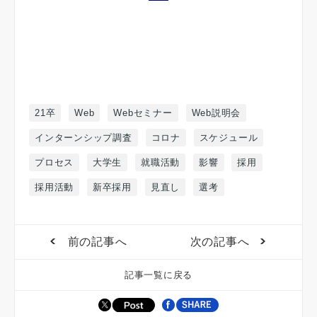
21卒
Web
Webセミナー
Web説明会
インターンシップ調査
コロナ
スケジュール
プロセス
大学生
就職活動
影響
採用
採用活動
新卒採用
見直し
選考
前の記事へ
次の記事へ
記事一覧に戻る