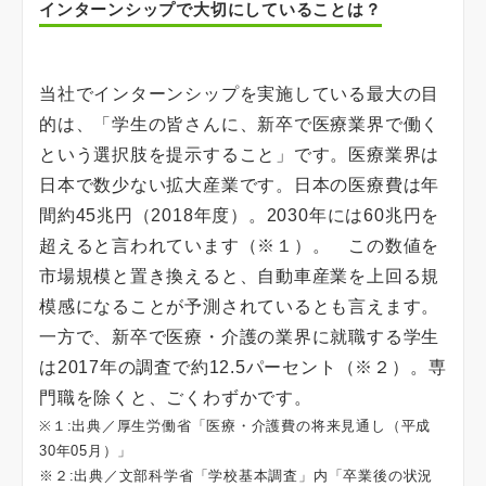
インターンシップで大切にしていることは？
当社でインターンシップを実施している最大の目
的は、「学生の皆さんに、新卒で医療業界で働く
という選択肢を提示すること」です。医療業界は
日本で数少ない拡大産業です。日本の医療費は年
間約45兆円（2018年度）。2030年には60兆円を
超えると言われています（※１）。 この数値を
市場規模と置き換えると、自動車産業を上回る規
模感になることが予測されているとも言えます。
一方で、新卒で医療・介護の業界に就職する学生
は2017年の調査で約12.5パーセント（※２）。専
門職を除くと、ごくわずかです。
※１:出典／厚生労働省「医療・介護費の将来見通し（平成
30年05月）」
※２:出典／文部科学省「学校基本調査」内「卒業後の状況