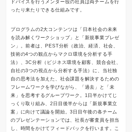
ドバイスを行うメンター役の社員は両チームを行
ったり来たりできる仕組みです。
プログラムの2大コンテンツは「日本社会の未来
を読み解くワークショップ」と「新規事業プレゼ
ン」。前者は、PEST分析（政治、経済、社会、
技術の4つの観点からマクロ環境を分析する手
法）、3C分析（ビジネス環境を顧客、競合会社、
自社の3つの視点から分析する手法）に、当社独
自の思考法を加えた、社会課題を解決するための
フレームワークを学びながら、「過去」と「未
来」を思考するグループワーク。1日半かけてじ
っくり取り組み、2日目後半からは「新規事業立
案」に向けて議論を開始。3日目午後の各チーム
のプレゼンテーションでは、社長が審査員を担当
し、時間をかけてフィードバックを行います。こ