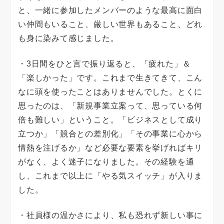
と、一緒に参加したメンバーのような最高に面白
い仲間もいること、厳しい世界もあること、どれ
も身に染みて感じました。
・3日間をひと言で振り返ると、「疲れた」＆
「楽しかった」です。これまで生きてきて、こん
なに頭を使ったことはありませんでした。とくに
思ったのは、「新規事業立案って、思っている何
倍も難しい」ということ。「ビジネスとして成り
立つか」「競合との差別化」「その事業に心から
情熱を注げるか」など必要な要素を挙げればキリ
がなく、よく迷子になりました。その経験を通
し、これまで以上に「やる気スイッチ」が入りま
した。
・社員様の温かさにより、私も恐れず新しい事に