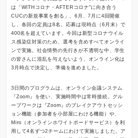
は「WITHコロナ・AFTERコロナ”に向き合う
CUCの新規事業を創る」。6月、7月に4回開催
し、各回の定員は8名。応募は現時点（6月末）で
400名を超えています。今回は新型コロナウイル
ス感染症対策のため、選考を含めすべてオンライ
ンで実施。社会情勢の先行きが不透明な中、学生
の皆さんに混乱を与えないよう、オンライン化は
3月時点で決定し、準備を進めました。
3日間のプログラムは、オンライン会議システム
『Zoom』を使い、実施時間中は常時接続。グル
ープワークは『Zoom』のブレイクアウトセッシ
ョン機能（参加者を小部屋にわける機能）や、
Miro（オンラインホワイトボードサービス）を利
用して4名ずつ2チームにわけて実施しました。ア