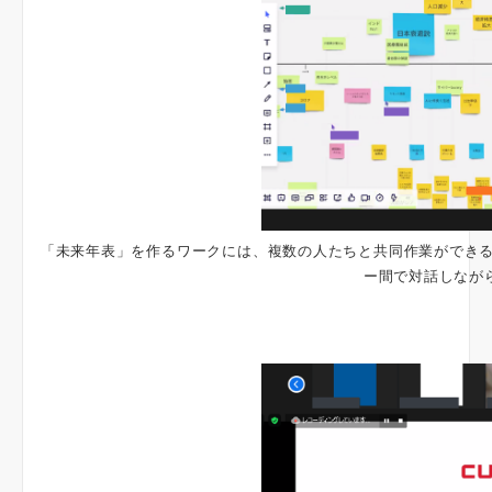
「未来年表」を作るワークには、複数の人たちと共同作業ができるオ
ー間で対話しなが