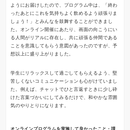
ようにお届けしたので、プログラム中は、「終わ
ったあとにこれを気持ちよく飲めるよう頑張りま
しょう！」とみんなを鼓舞することができまし
た。オンライン開催にあたり、画面の向こうにい
る人間がリアルに存在し、共に頑張る仲間である
ことを意識してもらう意図があったのですが、予
想以上に盛り上がりました。
学生にリラックスして過ごしてもらえるよう、堅
苦しくないコミュニケーションも心がけていまし
た。例えば、チャットでひと言返すときに少し砕
けた言葉づかいにしてみるだけで、和やかな雰囲
気のやりとりになります。
オンラインプログラムを実施して良かったこと・課