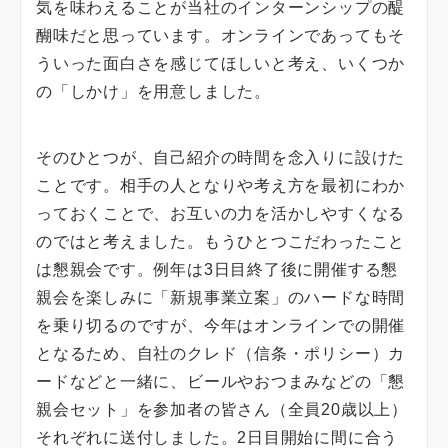
気を味わえることが当社のインターンシップの醍
醐味だと思っています。オンラインであってもそ
ういった面白さを感じてほしいと考え、いくつか
の「しかけ」を用意しました。
そのひとつが、自己紹介の時間を念入りに設けた
ことです。相手の人となりや考え方を最初にわか
っておくことで、お互いの力を活かしやすくなる
のではと考えました。もうひとつこだわったこと
は懇親会です。例年は3日目終了後に開催する懇
親会を楽しみに「新規事業立案」のハードな時間
を乗り切るのですが、今年はオンラインでの開催
となるため、自社のクレド（信条・ポリシー）カ
ードなどと一緒に、ビールやおつまみなどの「懇
親会セット」を参加者の皆さん（全員20歳以上）
それぞれに送付しました。2日目開始に間に合う