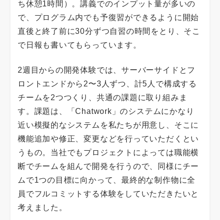
ち休憩1時間）。講義でのインプット量が多いの
で、プログラム内でも予復習ができるように開始
直後と終了前に30分ずつ自習の時間をとり、そこ
で日報も書いてもらっています。
2週目からの開発体験では、サーバーサイドとフ
ロントエンドから2〜3人ずつ、計5人で構成する
チームを2つつくり、共通の課題に取り組みま
す。課題は、「Chatwork」のシステムにかなり
近い模擬的なシステムを私たちが用意し、そこに
機能追加や修正、変更などを行っていただくとい
うもの。当社でもプロジェクトによっては職能横
断でチームを組んで開発を行うので、同様にチー
ムで1つの目標に向かって、最終的な制作物に全
員でフルコミットする体験をしていただきたいと
考えました。