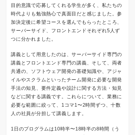
目的意識で応募してくれる学生が多く、私たちの
時代よりも勉強熱心で真面目だと感じました。参
加決定後に希望コースを選んでもらったところ、
サーバーサイド、フロントエンドそれぞれ5人ず
つに分かれました。
講義として用意したのは、サーバーサイド専門の
講義とフロントエンド専門の講義、そして、両者
共通の、ソフトウェア開発の基礎知識や、アジャ
イルやスクラムといったチーム開発に必要な開発
手法の知見、要件定義や設計に関する方法・知見
などに関する講義です。これらについて、業務に
必要な範囲に絞って、1コマ1〜2時間ずつ、十数
人の社員が分担して講義します。
1日のプログラムは10時半〜18時半の8時間（う