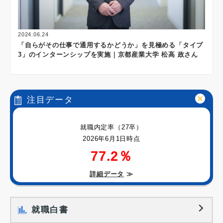
2024.06.24
「自らがその仕事で通用するかどうか」を見極める「タイプ
3」のインターンシップを実施｜京都産業大学 松高 政さん
注目データ
就職内定率（27卒）
2026年6月1日時点
77.2％
詳細データ
≫
就職白書