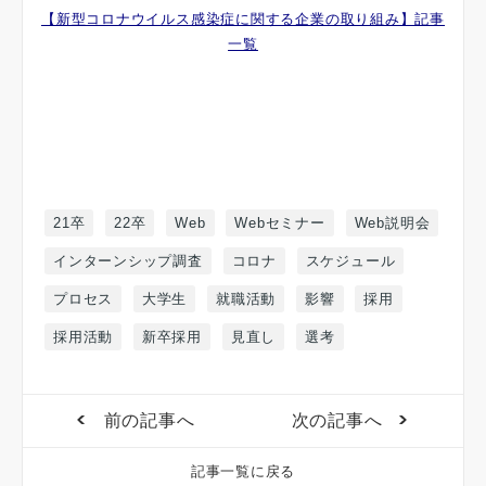
【新型コロナウイルス感染症に関する企業の取り組み】記事
一覧
21卒
22卒
Web
Webセミナー
Web説明会
インターンシップ調査
コロナ
スケジュール
プロセス
大学生
就職活動
影響
採用
採用活動
新卒採用
見直し
選考
前の記事へ
次の記事へ
記事一覧に戻る