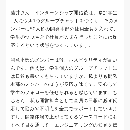
藤井さん：インターンシップ開始後は、参加学生
1人につき1つグループチャットをつくり、そのメ
ンバーに50人超の開発本部の社員全員を入れて、
学生のつぶやきで社員が興味を持ったことには反
応するという状態をつくっています。
開発本部のメンバーは皆、ホスピタリティが高い
んです。例えば、学生個人のグループチャットに
は日報も書いてもらっていますが、私よりも開発
本部のメンバーのほうが反応が速くて。安心して
学生のフォローを任せられると感じています。も
ちろん、私も運営担当として全員の日報に必ず反
応して悩みや不明点を全力でサポートしていきま
すし、開発体験で上がってくるソースコードにも
すべて目を通して、エンジニアリングの知見を伝