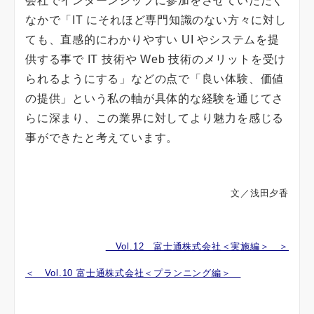
会社でインターンシップに参加をさせていただく
なかで「IT にそれほど専門知識のない方々に対し
ても、直感的にわかりやすい UI やシステムを提
供する事で IT 技術や Web 技術のメリットを受け
られるようにする」などの点で「良い体験、価値
の提供」という私の軸が具体的な経験を通じてさ
らに深まり、この業界に対してより魅力を感じる
事ができたと考えています。
文／浅田夕香
Vol.12 富士通株式会社＜実施編＞ ＞
＜ Vol.10 富士通株式会社＜プランニング編＞