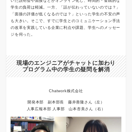
いた説明会や面接などがオンライン化し、時間的・金銭的な
学生の負荷は軽減。一方、「話が伝わっていないのでは？」
「面接の評価が低くなるのでは？」といった学生の不安の声
も大きい。そこで、すでに学生とのコミュニケーション手法
の改革を実践している企業に利点や課題、学生へのメッセー
ジを伺った。
現場のエンジニアがチャットに加わり
プログラム中の学生の疑問を解消
Chatwork株式会社
開発本部 副本部長 藤井善隆さん（左）
人事広報本部 人事部 山本杏美さん（右）