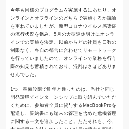
今年も同様のプログラムを実施するにあたり、オ
ンラインとオフラインのどちらで実施するか議論
を重ねていましたが、新型コロナウイルス感染症
の流行状況を鑑み、5月の大型連休明けにオンラ
インでの実施を決定。以前からどの社員も日数の
制限なく、各自の都合に合わせてリモートワーク
を行っていましたので、オンラインで業務を行う
際の知見も蓄積されており、混乱はさほどありま
せんでした。
1つ、準備段階で昨年と違ったのは、当社と同じ
開発環境でインターンシップに取り組んでいただ
くために、参加者全員に貸与するMacBookProを
配送し、誓約書にも端末の管理を含めた危機管理
に関する一文を追加したこと。ただそれも、今、