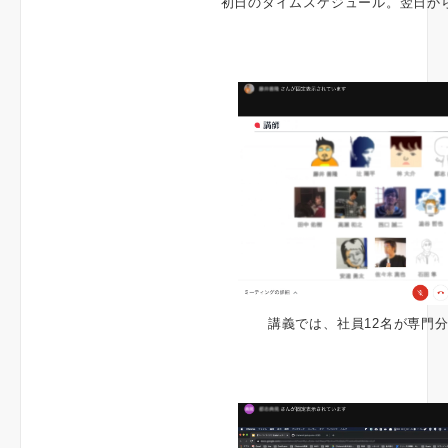
初日のタイムスケジュール。翌日か
講義では、社員12名が専門