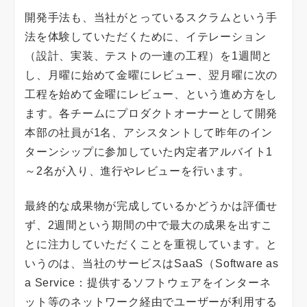
開発手法も、当社がとっているスクラムという手
法を体験していただくために、イテレーション
（設計、実装、テストの一連の工程）を1週間と
し、月曜に始めて金曜にレビュー、翌月曜に次の
工程を始めて金曜にレビュー、という進め方をし
ます。各チームにプロダクトオーナーとして開発
本部の社員が1名、アシスタントして昨年のイン
ターンシップに参加していた内定者アルバイト1
～2名が入り、進行やレビューを行います。
最終的な成果物が完成しているかどうかは評価せ
ず、2週間という期間の中で最大の成果を出すこ
とに注力していただくことを重視しています。と
いうのは、当社のサービスはSaaS（Software as
a Service：提供するソフトウェアをインターネ
ット等のネットワーク経由でユーザーが利用する