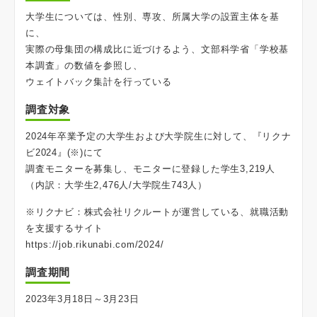
大学生については、性別、専攻、所属大学の設置主体を基
に、
実際の母集団の構成比に近づけるよう、文部科学省「学校基
本調査」の数値を参照し、
ウェイトバック集計を行っている
調査対象
2024年卒業予定の大学生および大学院生に対して、『リクナ
ビ2024』(※)にて
調査モニターを募集し、モニターに登録した学生3,219人
（内訳：大学生2,476人/大学院生743人）
※リクナビ：株式会社リクルートが運営している、就職活動
を支援するサイト
https://job.rikunabi.com/2024/
調査期間
2023年3月18日～3月23日