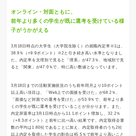
オンライン・対面ともに、
前年より多くの学生が既に選考を受けている様
子がうかがえる
3月18日時点の大学生（大学院生除く）の就職内定率※1は、
38.9％（+9.9ポイント）※2と引き続き高い水準となりまし
た。内定率を文理別で見ると「理系」が47.3％、地域別で見
ると「関東」が47.0％で、特に高い数値となっています。
3月18日までの活動実施状況のうち前年同月より10ポイント
以上高い項目は、「Web上での面接を受けた」が68.2％、
「面接など対面での選考を受けた」が53.9％で、前年より多
くの学生が既に選考を受けていることが分かります。また、
内定辞退率は3月1日時点から11.1ポイント増加し、32.2％
（+8.3ポイント）と前年に比べ高い結果です。内定取得企業
数の平均は1.80社であることに加え、内定取得者のうち2社
以上内定を取得した学生の割合は45.5％で前年より高いこと