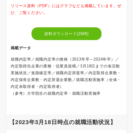
リリース資料（PDF）にはグラフなども掲載しています。ぜ
ひ、ご覧ください。
資料ダウンロード[2MB]
掲載データ
就職内定率／就職内定率の推移（2013年卒～2024年卒）／
内定取得先企業の業種・従業員規模／3月18日までの各活動
実施状況／進路確定率／就職内定辞退率／内定取得企業数・
内定保有企業数・内定辞退企業数／就職活動実施率（全体・
内定未取得者・内定取得者）
（参考）大学院生の就職内定率・就職活動実施率
【2023年3月18日時点の就職活動状況】