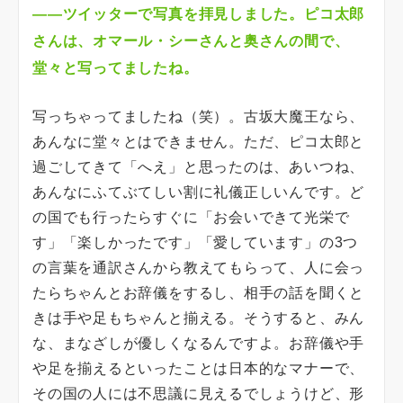
――ツイッターで写真を拝見しました。ピコ太郎
さんは、オマール・シーさんと奥さんの間で、
堂々と写ってましたね。
写っちゃってましたね（笑）。古坂大魔王なら、
あんなに堂々とはできません。ただ、ピコ太郎と
過ごしてきて「へえ」と思ったのは、あいつね、
あんなにふてぶてしい割に礼儀正しいんです。ど
の国でも行ったらすぐに「お会いできて光栄で
す」「楽しかったです」「愛しています」の3つ
の言葉を通訳さんから教えてもらって、人に会っ
たらちゃんとお辞儀をするし、相手の話を聞くと
きは手や足もちゃんと揃える。そうすると、みん
な、まなざしが優しくなるんですよ。お辞儀や手
や足を揃えるといったことは日本的なマナーで、
その国の人には不思議に見えるでしょうけど、形