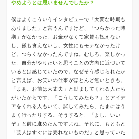
やめようとは思いませんでしたか？
僕はよくこういうインタビューで「大変な時期も
ありました」と言うんですけど、「つらかった時
期」がなかった。お金がなくて家賃も払えない
し、飯も食えないし、女性にもモテなかったけ
ど、つらくなかったんですね。むしろ、楽しかっ
た。自分がやりたいと思うことの方向に近づいて
いるとは感じていたので。なぜそう感じられたか
と言えば、お笑いの仕事がほとんど無いときも、
「まあ、お前は大丈夫」と励ましてくれる人たち
がいたからです。「こうしてみたら？」とアイデ
アをくれる人もいて、試してみたら、たまにはう
まく行ったりする。そうすると、「よし、いい
ぞ」と前に進めたんですよね。それに、もともと
「芸人はすぐには売れないものだ」と思っていた