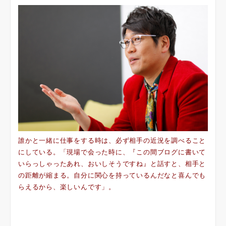
誰かと一緒に仕事をする時は、必ず相手の近況を調べること
にしている。「現場で会った時に、『この間ブログに書いて
いらっしゃったあれ、おいしそうですね』と話すと、相手と
の距離が縮まる。自分に関心を持っているんだなと喜んでも
らえるから、楽しいんです」。