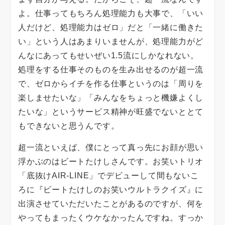
よ。仕事ってもちろん処理能力も大事で、「いい
人だけど、処理能力はゼロ」だと「一緒に働きた
い」という人はあまりいませんが、処理能力がど
んなにあってもせいぜい1.5流にしかなれない。
処理をする仕事そのものを生み出せるのが超一流
で、ゼロからイチを作る仕事というのは「周りを
楽しませたいな」「みんなをちょっと機嫌よくし
たいな」というサービス精神が旺盛でないととて
もできないと思うんです。
超一流といえば、僕にとって真っ先にお顔が思い
浮かぶのはビートたけしさんです。お笑いトリオ
「底抜けAIR-LINE」でデビューして間もないこ
ろに『ビートたけしのお笑いウルトラクイズ』に
出演させていただいたことがあるのですが、何を
やってもまったくウケなかったんですね。すっか