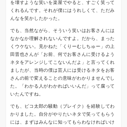
を壊すような笑いを楽屋でやると、すごく笑って
くれるんです。それが僕にはうれしくて、ただみ
んなを笑かしたかった。
でも、当然ながら、そういう笑いはお客さんには
なかなか理解されないんですよ。だから、まった
くウケない。見かねた「くりーむしちゅー」の上
田晋也さんが「お前、何でお客さんに受けるよう
ネタをアレンジしてこないんだよ」と言ってくれ
ましたが、当時の僕は芸人には受けるネタをお客
さんの前で変えることの意味がわかりませんでし
た。「わかる人がわかればいいんだ」って腐って
いたんですね。
でも、ピコ太郎の騒動（ブレイク）を経験してわ
かりました。自分がやりたいネタで笑ってもらう
には、まずはみんなに知ってもらわなければいけ