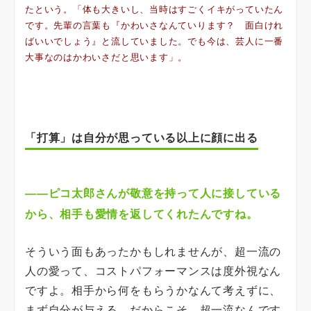
たという。「体も大きいし、当時はすごくイキがっていたん
です。先輩の言葉も『かわいさなんていります？ 面白けれ
ばいいでしょう』と流していました。でも今は、芸人に一番
大事なのはかわいさだと思います」。
「打算」は自分が思っている以上に顔に出る
――ピコ太郎さんが敬意を持って人に接している
から、相手も愛情を返してくれたんですね。
そういう面もあったかもしれませんが、超一流の
人の愛って、コストパフォーマンスは度外視なん
ですよ。相手から何をもらうかなんて考えずに、
まず自分が与える。だからこそ、超一流なんです