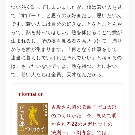
つい熱く語ってしまいましたが、僕は若い人を見
て「すげー！」と思うのが好きだし、思いたいん
です。若い人には自分の好きなことをとことんや
って、熱を持ってほしい。熱を傾けることで愛が
生まれるし、その姿を見る者を惹きつけて、周り
からも愛が集まります。「何となく仕事をして、
適当に暮らしていければそれでいい」と考えるの
は、もったいないですよ。熱を持つことにおい
て、若い人たちは全員、天才なんだから。
Information
古坂さん初の著書『ピコ太郎
のつくりかた―今、初めて明
かされる22のメガヒットの
法則―』（幻冬舎）では、