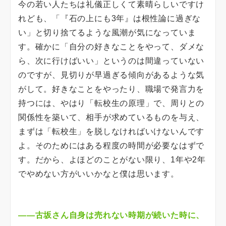
今の若い人たちは礼儀正しくて素晴らしいですけ
れども、「『石の上にも3年』は根性論に過ぎな
い」と切り捨てるような風潮が気になっていま
す。確かに「自分の好きなことをやって、ダメな
ら、次に行けばいい」というのは間違っていない
のですが、見切りが早過ぎる傾向があるような気
がして。好きなことをやったり、職場で発言力を
持つには、やはり「転校生の原理」で、周りとの
関係性を築いて、相手が求めているものを与え、
まずは「転校生」を脱しなければいけないんです
よ。そのためにはある程度の時間が必要なはずで
す。だから、よほどのことがない限り、1年や2年
でやめない方がいいかなと僕は思います。
――古坂さん自身は売れない時期が続いた時に、