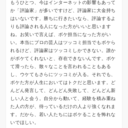
もうひとつ、今はインターネットの影響もあって
か「評論家」が多いですけど、評論家に大金持ち
はいないです。勝ちに行きたいなら、評論するよ
りも評論される人になった方がいいと思います
ね。お笑いで言えば、ボケ担当になった方がい
い。本当にプロの芸人はツッコミ担当でもボケら
れるけど、評論家はツッコミしかできない。誰か
がボケてくれないと、存在できないんです。ボケ
て滑ったら、散々なことを言われることもある
し、ウケてもさらにツッコミが入る。それでも、
ボケた方が人生においてはトクだと思います。ど
んどん発言して、どんどん失敗して、どんどん新
しい人と会う。自分から動いて、経験を積み重ね
た人の方が、待っているだけの人より強くなれま
す。だから、若い人たちにはボケることを怖れな
いでほしい。