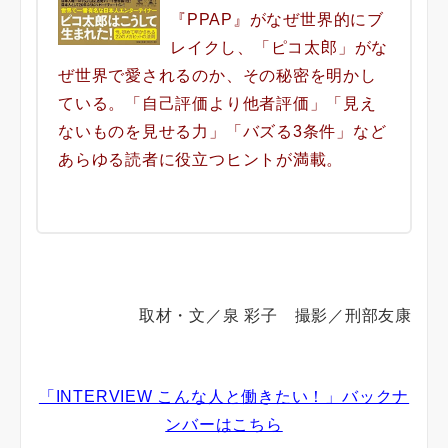
『PPAP』がなぜ世界的にブ
レイクし、「ピコ太郎」がな
ぜ世界で愛されるのか、その秘密を明かし
ている。「自己評価より他者評価」「見え
ないものを見せる力」「バズる3条件」など
あらゆる読者に役立つヒントが満載。
取材・文／泉 彩子 撮影／刑部友康
「INTERVIEW こんな人と働きたい！」バックナ
ンバーはこちら