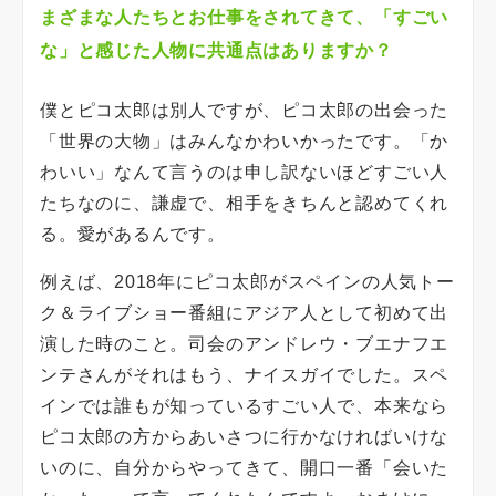
まざまな人たちとお仕事をされてきて、「すごい
な」と感じた人物に共通点はありますか？
僕とピコ太郎は別人ですが、ピコ太郎の出会った
「世界の大物」はみんなかわいかったです。「か
わいい」なんて言うのは申し訳ないほどすごい人
たちなのに、謙虚で、相手をきちんと認めてくれ
る。愛があるんです。
例えば、2018年にピコ太郎がスペインの人気トー
ク＆ライブショー番組にアジア人として初めて出
演した時のこと。司会のアンドレウ・ブエナフエ
ンテさんがそれはもう、ナイスガイでした。スペ
インでは誰もが知っているすごい人で、本来なら
ピコ太郎の方からあいさつに行かなければいけな
いのに、自分からやってきて、開口一番「会いた