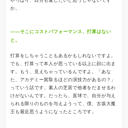
やっぱり、自分も返したいと思うじゃないです
か。
――そこにコストパフォーマンス、打算はない
と。
打算をしちゃうこともあるかもしれないですよ。
でも、打算って本人が思っている以上に顔に出ま
す。もう、見えちゃっているんですよ。「あな
た、アカデミー賞取るほどの演技力があるの？」
っていう話です。素人の芝居で他者をだませるわ
けがないんです。だったら、直球で、自分が与え
られる限りのものを与えようって、僕、古坂大魔
王も最近思うようになったところです。