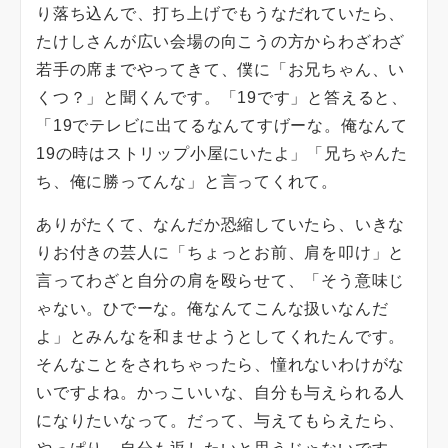
り落ち込んで、打ち上げでもうなだれていたら、
たけしさんが広い会場の向こうの方からわざわざ
若手の席までやってきて、僕に「お兄ちゃん、い
くつ？」と聞くんです。「19です」と答えると、
「19でテレビに出てるなんてすげーな。俺なんて
19の時はストリップ小屋にいたよ」「兄ちゃんた
ち、俺に勝ってんな」と言ってくれて。
ありがたくて、なんだか恐縮していたら、いきな
りお付きの芸人に「ちょっとお前、肩を叩け」と
言ってわざと自分の肩を殴らせて、「そう意味じ
ゃない。ひでーな。俺なんてこんな扱いなんだ
よ」とみんなを和ませようとしてくれたんです。
そんなことをされちゃったら、憧れないわけがな
いですよね。かっこいいな、自分も与えられる人
になりたいなって。だって、与えてもらえたら、