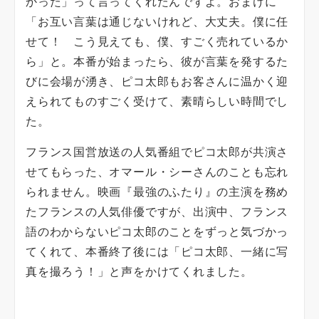
かった」って言ってくれたんですよ。おまけに
「お互い言葉は通じないけれど、大丈夫。僕に任
せて！ こう見えても、僕、すごく売れているか
ら」と。本番が始まったら、彼が言葉を発するた
びに会場が湧き、ピコ太郎もお客さんに温かく迎
えられてものすごく受けて、素晴らしい時間でし
た。
フランス国営放送の人気番組でピコ太郎が共演さ
せてもらった、オマール・シーさんのことも忘れ
られません。映画『最強のふたり』の主演を務め
たフランスの人気俳優ですが、出演中、フランス
語のわからないピコ太郎のことをずっと気づかっ
てくれて、本番終了後には「ピコ太郎、一緒に写
真を撮ろう！」と声をかけてくれました。