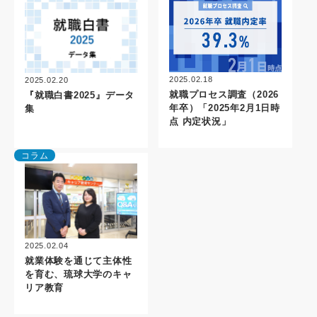
2025.02.18
2025.02.20
就職プロセス調査（2026
『就職白書2025』データ
年卒）「2025年2月1日時
集
点 内定状況」
コラム
2025.02.04
就業体験を通じて主体性
を育む、琉球大学のキャ
リア教育