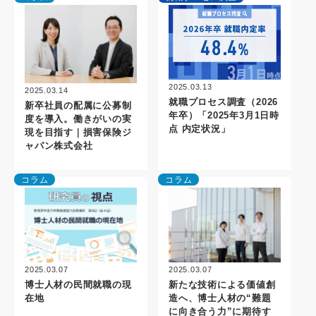
2025.03.13
2025.03.14
就職プロセス調査（2026
新卒社員の配属に公募制
年卒）「2025年3月1日時
度を導入。働きがいの実
点 内定状況」
現を目指す｜損害保険ジ
ャパン株式会社
コラム
コラム
2025.03.07
2025.03.07
博士人材の民間就職の現
新たな技術による価値創
在地
造へ、博士人材の“難題
に向き合う力”に期待す