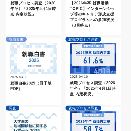
就職プロセス調査（2026
【2026年卒 就職活動
年卒）「2025年5月1日時
TOPIC】インターンシッ
点 内定状況」
プ等のキャリア形成支援
プログラムへの参加状況
（3月時点）
就職白書
就職プロセス調査
2025.04.10
2025.04.11
就職プロセス調査（2026
就職白書2025（冊子版
年卒）「2025年4月1日時
PDF）
点 内定状況」
調査
就職プロセス調査