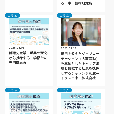
る｜本田技術研究所
コラム
コラム
2025.03.05
2025.02.27
就職先産業・職業の変化
部門を超えたジョブロー
から推考する、学部生の
テーション（人事異動）
専門職志向
を主軸としたキャリア形
成と挑戦する社員を後押
しするチャレンジ制度―
トラスコ中山株式会社
コラム
コラム