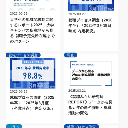
2025.03.31
2025.03.27
大学生の地域間移動に関
就職プロセス調査（2026
するレポート2025 大学
年卒）「2025年3月18日
キャンパス所在地から見
時点 内定状況」
る 就職予定先所在地まで
のパターン
就職プロセス調査
調査
2025.03.21
2025.03.25
《就職みらい研究所
就職プロセス調査（2025
REPORT》データから見
年卒）「2025年3月度
る近年の新卒採用・就職
（卒業時点） 内定状況」
活動の変化
コラム
就職プロセス調査