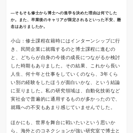
―そもそも修士から博士への進学を決めた理由は何でした
か。また、卒業後のキャリアが限定されるといった不安、懸
念はありましたか。
小山：修士課程在籍時にはインターンシップに行
き、民間企業に就職するのと博士課程に進むの
と、どちらが自身の今後の成長につながるか検討
した時期もありました。その結果、これから長い
人生、何十年と仕事をしていくのなら、3年くら
い別の経験をしたほうが面白いかな、という結論
に至りました。私の研究領域は、自動化技術など
実社会で普遍的に通用するものが多かったので、
就職への不安もあまり感じていませんでした。
ほかにも、世界を舞台に戦いたいという思いか
ら、海外とのコネクションが強い研究室で博士と