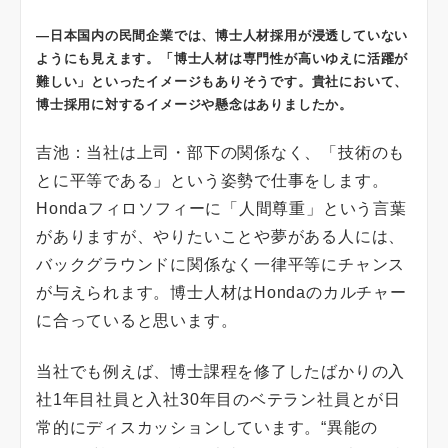
―日本国内の民間企業では、博士人材採用が浸透していない
ようにも見えます。「博士人材は専門性が高いゆえに活躍が
難しい」といったイメージもありそうです。貴社において、
博士採用に対するイメージや懸念はありましたか。
吉池：当社は上司・部下の関係なく、「技術のも
とに平等である」という姿勢で仕事をします。
Hondaフィロソフィーに「人間尊重」という言葉
がありますが、やりたいことや夢がある人には、
バックグラウンドに関係なく一律平等にチャンス
が与えられます。博士人材はHondaのカルチャー
に合っていると思います。
当社でも例えば、博士課程を修了したばかりの入
社1年目社員と入社30年目のベテラン社員とが日
常的にディスカッションしています。“異能の