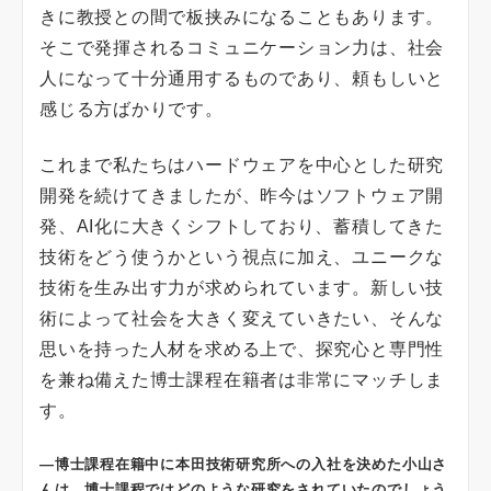
きに教授との間で板挟みになることもあります。
そこで発揮されるコミュニケーション力は、社会
人になって十分通用するものであり、頼もしいと
感じる方ばかりです。
これまで私たちはハードウェアを中心とした研究
開発を続けてきましたが、昨今はソフトウェア開
発、AI化に大きくシフトしており、蓄積してきた
技術をどう使うかという視点に加え、ユニークな
技術を生み出す力が求められています。新しい技
術によって社会を大きく変えていきたい、そんな
思いを持った人材を求める上で、探究心と専門性
を兼ね備えた博士課程在籍者は非常にマッチしま
す。
―博士課程在籍中に本田技術研究所への入社を決めた小山さ
んは、博士課程ではどのような研究をされていたのでしょう