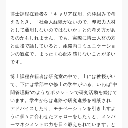
博士課程在籍者を「キャリア採用」の枠組みで考
えるとき、「社会人経験がないので、即戦力人材
として通用しないのではないか」との考え方があ
るのかもしれません。でも、実際に博士人材の方
と面接で話していると、組織内コミュニケーショ
ンの観点で、まったく心配を感じないことが多い
です。
博士課程在籍者は研究室の中で、上には教授がい
て、下には学部生や修士の学生がいる、いわば”中
間管理職“のようなポジションで研究活動を続けて
います。学生からは進路や研究進捗を相談され、
アドバイスしたり、モチベーションを引き出すよ
うに個々に合わせたフォローをしたりと、メンバ
ーマネジメントの力を日々鍛えられています。と