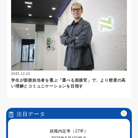
2023.12.22
学生が面接担当者を選ぶ「選べる面接官」で、より密度の高
い理解とコミュニケーションを目指す
注目データ
就職内定率（27卒）