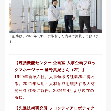
※記事は、2025年1月9日に取材した内容で掲載しておりま
す。
【統括機能センター 企画室 人事企画ブロッ
クマネージャー 笹野真紀さん（左）】
1999年新卒入社。人事領域各種業務に携わ
る。2021年採用・人材育成を統括する人材
開発課 課長に就任。2024年4月より現在の
所属。
【先進技術研究所 フロンティアロボティク