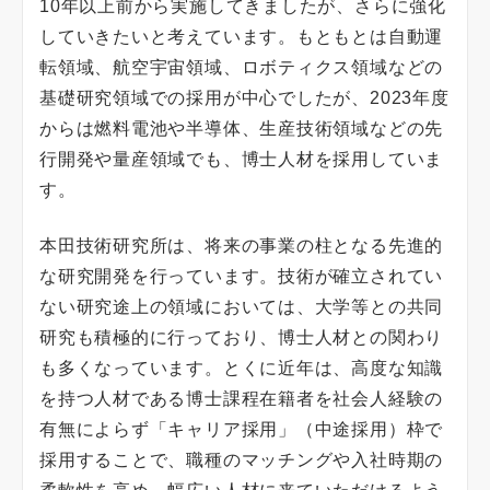
10年以上前から実施してきましたが、さらに強化
していきたいと考えています。もともとは自動運
転領域、航空宇宙領域、ロボティクス領域などの
基礎研究領域での採用が中心でしたが、2023年度
からは燃料電池や半導体、生産技術領域などの先
行開発や量産領域でも、博士人材を採用していま
す。
本田技術研究所は、将来の事業の柱となる先進的
な研究開発を行っています。技術が確立されてい
ない研究途上の領域においては、大学等との共同
研究も積極的に行っており、博士人材との関わり
も多くなっています。とくに近年は、高度な知識
を持つ人材である博士課程在籍者を社会人経験の
有無によらず「キャリア採用」（中途採用）枠で
採用することで、職種のマッチングや入社時期の