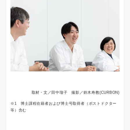
取材・文／田中瑠子 撮影／鈴木寿教(CURBON)
※1 博士課程在籍者および博士号取得者（ポストドクター
等）含む