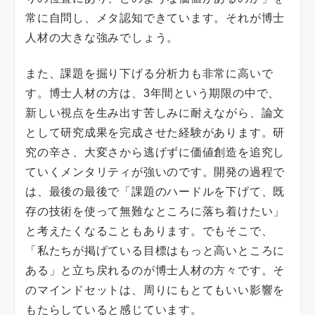
常に自問し、メタ認知できています。それが博士
人材の大きな強みでしょう。
また、課題を掘り下げる分析力も非常に高いで
す。博士人材の方は、3年間という期限の中で、
新しい視点を生み出す苦しみに耐えながら、論文
として研究成果を完成させた経験があります。研
究の辛さ、大変さから逃げずに価値創造を追究し
ていくメンタリティが強いのです。開発の過程で
は、最後の最後で「課題のハードルを下げて、既
存の技術を使って無難なところに落ち着けたい」
と考えたくなることもあります。でもそこで、
「私たちが掲げている目標はもっと高いところに
ある」と立ち戻れるのが博士人材の方々です。そ
のマインドセットは、周りにもとてもいい影響を
もたらしていると感じています。