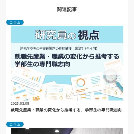
関連記事
コラム
2025.03.05
就職先産業・職業の変化から推考する、学部生の専門職志向
コラム