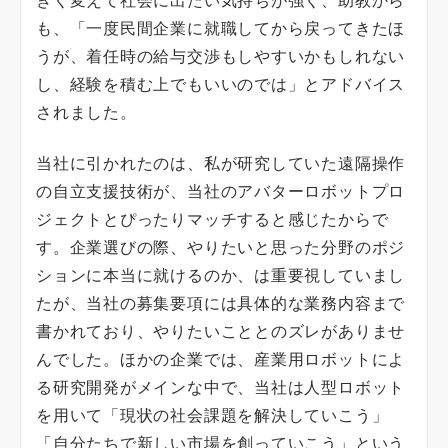
きく変えて社会に出たい気持ちが強く、助教から
も、「一度民間企業に就職してから戻ってきたほ
うが、着任時の給与交渉もしやすいかもしれない
し、経験を積む上でもいいのでは」とアドバイス
されました。
当社に引かれたのは、私が研究していた遠隔操作
の自立支援技術が、当社のアバターロボットプロ
ジェクトとぴったりマッチすると感じたからで
す。企業選びの際、やりたいと思った分野のポジ
ションに本当に就けるのか、は重要視していまし
たが、当社の募集要項には具体的な業務内容まで
書かれており、やりたいこととのズレがありませ
んでした。ほかの企業では、産業用ロボットによ
る研究開発がメインな中で、当社は人型ロボット
を用いて「現状の社会課題を解決していこう」
「自分たちで新しい市場を創っていこう」という