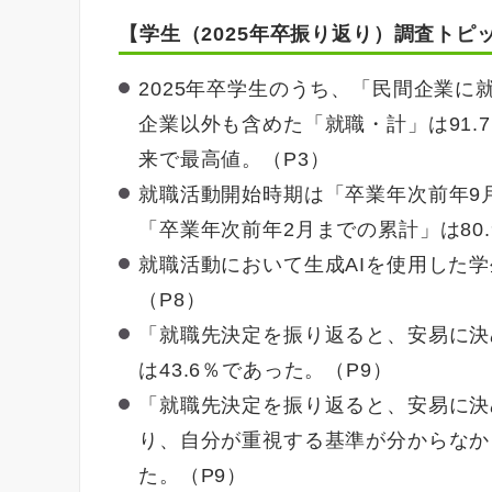
【学生（2025年卒振り返り）調査トピ
2025年卒学生のうち、「民間企業に就
企業以外も含めた「就職・計」は91.7
来で最高値。（P3）
就職活動開始時期は「卒業年次前年9月
「卒業年次前年2月までの累計」は80.
就職活動において生成AIを使用した学生
（P8）
「就職先決定を振り返ると、安易に決
は43.6％であった。（P9）
「就職先決定を振り返ると、安易に決
り、自分が重視する基準が分からなかっ
た。（P9）