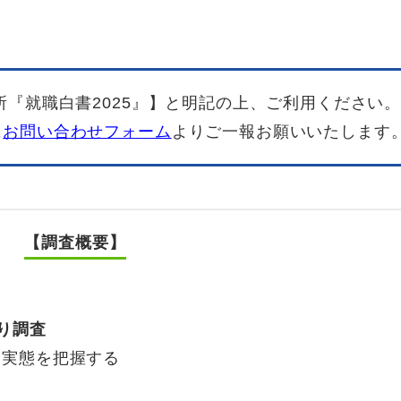
所『就職白書2025』】と明記の上、ご利用ください
に
お問い合わせフォーム
よりご一報お願いいたします
【調査概要】
り調査
実態を把握する