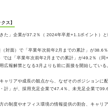
ックス】
」企業が37.2％（ 2024年卒差+1.1ポイント）
接（対面）で「卒業年次前年2月までの累計」が38.6
）では「卒業年次前年2月までの累計」が49.2％（同+1
用広報解禁となる3月よりも前に面接を開始している
キャリアや成長の観点から、なぜそのポジションに
計」が、採用充足企業で47.4％、未充足企業で39.
方の制度やオフィス環境の情報提供の割合、キャリ