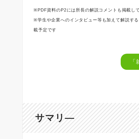
※PDF資料のP2には所長の解説コメントも掲載し
※学生や企業へのインタビュー等も加えて解説する『
載予定です
「
サマリ―