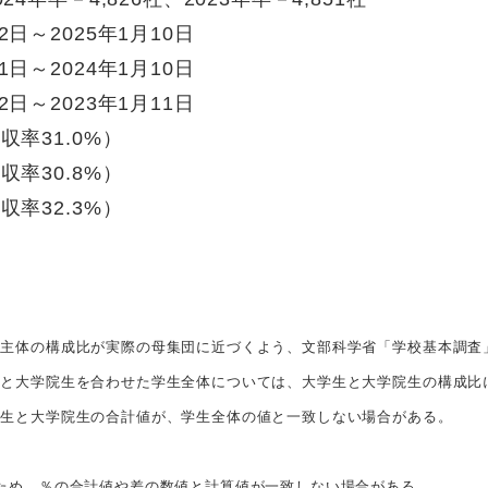
日～2025年1月10日
～2024年1月10日
～2023年1月11日
収率31.0%）
率30.8%）
率32.3%）
置主体の構成比が実際の母集団に近づくよう、文部科学省「学校基本調査
生と大学院生を合わせた学生全体については、大学生と大学院生の構成比
学生と大学院生の合計値が、学生全体の値と一致しない場合がある。
ため、％の合計値や差の数値と計算値が一致しない場合がある。