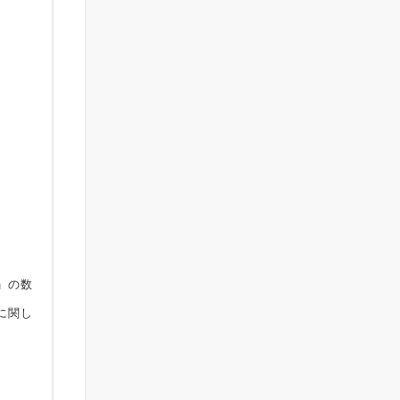
」の数
に関し