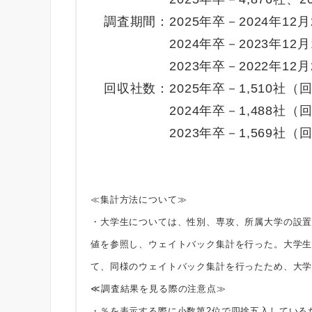
調査期間：2025年卒－2024年12月2
2024年卒－2023年12月1日
2023年卒－2022年12月2日
回収社数：2025年卒－1,510社（回
2024年卒－1,488社（回収
2023年卒－1,569社（回収
≪集計方法について≫
・大学生については、性別、専攻、所属大学の設
値を参照し、ウェイトバック集計を行った。大学
て、同様のウェイトバック集計を行ったため、大
≪調査結果を見る際の注意点≫
・％を表示する際に小数第2位で四捨五入している