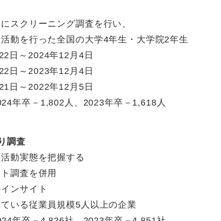
にスクリーニング調査を行い、
行った全国の大学4年生・大学院2年生
2日～2024年12月4日
～2023年12月4日
～2022年12月5日
4年卒－1,802人、2023年卒－1,618人
り調査
活動実態を把握する
ト調査を併用
インサイト
ている従業員規模5人以上の企業
卒－4,826社、2023年卒－4,851社