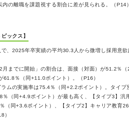
以内の離職を課題視する割合に差が見られる。（P14
トピックス】
人で、2025年卒実績の平均30.3人から微増し採用意
月までに開始」の割合は、面接（対面）が51.2％（2
61.8％（同+11.0ポイント）。（P16）
ラムの実施率は75.4％（同+2.2ポイント）。タイプ
.8％（同+4.9ポイント）が最も高く、【タイプ3】汎
％（同+3.6ポイント）、【タイプ2】キャリア教育26
18）