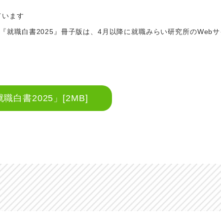
ています
就職白書2025』冊子版は、4月以降に就職みらい研究所のWeb
就職白書2025」[2MB]