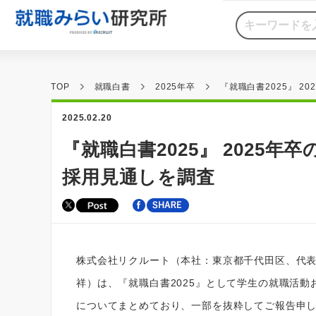
TOP
就職白書
2025年卒
『就職白書2025』 2
2025.02.20
『就職白書2025』 2025年
採用見通しを調査
株式会社リクルート（本社：東京都千代田区、代表
祥）は、『就職白書2025』として学生の就職活動
についてまとめており、一部を抜粋してご報告申