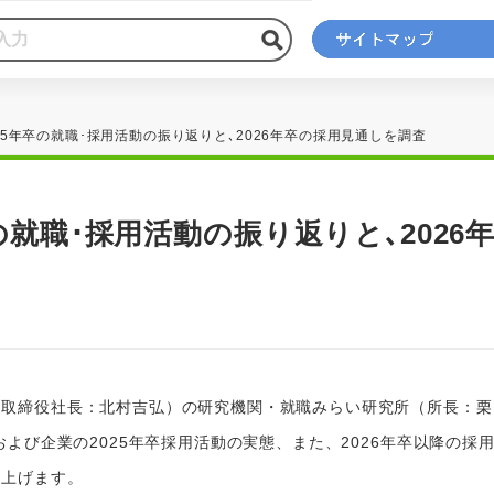
025年卒の就職･採用活動の振り返りと､2026年卒の採用見通しを調査
卒の就職･採用活動の振り返りと､2026
取締役社長：北村吉弘）の研究機関・就職みらい研究所（所長：栗
および企業の2025年卒採用活動の実態、また、2026年卒以降の採
し上げます。