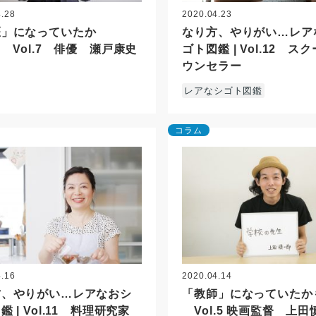
4.28
2020.04.23
医」になっていたか
なり方、やりがい…レア
? Vol.7 俳優 瀬戸康史
ゴト図鑑 | Vol.12 ス
ウンセラー
レアなシゴト図鑑
コラム
4.16
2020.04.14
方、やりがい…レアなおシ
「教師」になっていたかも
鑑 | Vol.11 料理研究家
Vol.5 映画監督 上