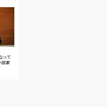
なって
 小説家