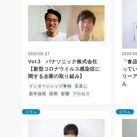
2020.05.27
2020.0
Vol.3 パナソニック株式会社
「食
【新型コロナウイルス感染症に
ってい
関する企業の取り組み】
リー
ん
インターンシップ事例
見直し
新卒採用
採用
影響
プロセス
コラム
コラム