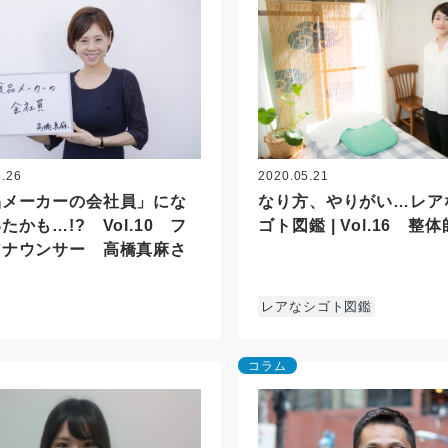
5.26
2020.05.21
品メーカーの会社員」にな
なり方、やりがい…レア
たかも…!? Vol.10 フ
ゴト図鑑 | Vol.16 整体
アナウンサー 高橋真麻さ
レアなシゴト図鑑
コラム