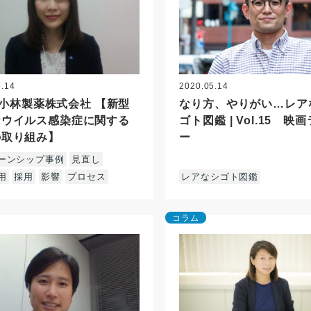
5.14
2020.05.14
.2 小林製薬株式会社 【新型
なり方、やりがい…レア
ナウイルス感染症に関する
ゴト図鑑 | Vol.15 映
の取り組み】
ー
ーンシップ事例
見直し
用
採用
影響
プロセス
レアなシゴト図鑑
コラム