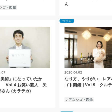
ん
シゴト図鑑
コラム
4.07
2020.04.02
台美術」になっていたか
なり方、やりがい…レア
? Vol.4 お笑い芸人 矢
ゴト図鑑 | Vol.9 クル
郎さん (カラテカ)
レアなシゴト図鑑