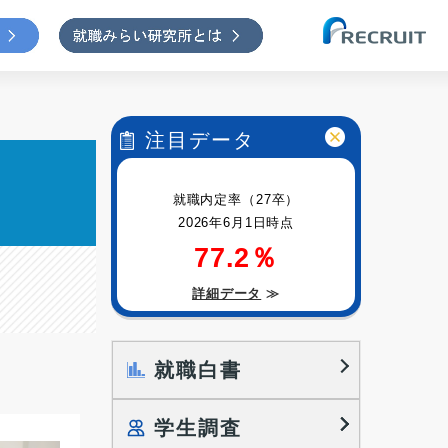
注目データ
就職内定率（27卒）
2026年6月1日時点
77.2％
詳細データ
≫
就職白書
学生調査