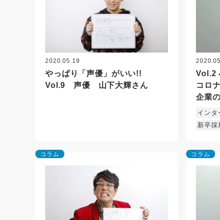
2020.05.19
2020.0
やっぱり「声優」がいい!!
Vol
Vol.9 声優 山下大輝さん
コロ
企業
インタ
新卒採
コラム
コラム