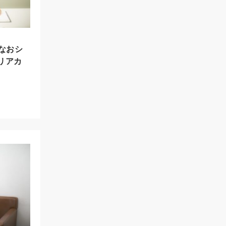
なおシ
ャリアカ