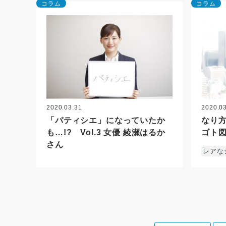
コラム
コラム
2020.03.31
2020.0
「パティシエ」になっていたか
なり
も…!? Vol.3 女優 綾瀬はるか
ゴト図
さん
レアな