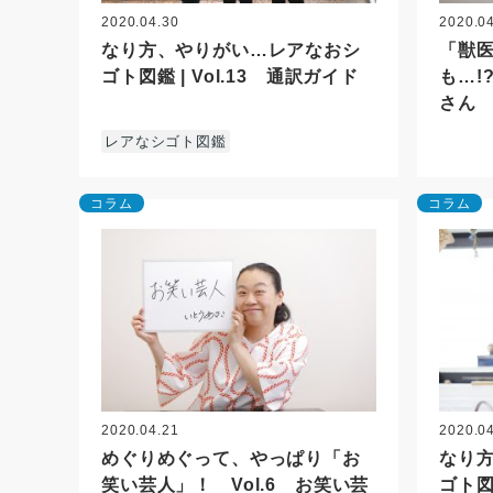
2020.04.30
2020.0
なり方、やりがい…レアなおシ
「獣
ゴト図鑑 | Vol.13 通訳ガイド
も…!
さん
レアなシゴト図鑑
コラム
コラム
2020.04.21
2020.0
めぐりめぐって、やっぱり「お
なり
笑い芸人」！ Vol.6 お笑い芸
ゴト図