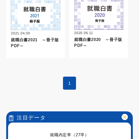
2020.06.11
2021.04.09
就職白書2020 ～冊子版
就職白書2021 ～冊子版
PDF～
PDF～
1
注目データ
就職内定率（27卒）