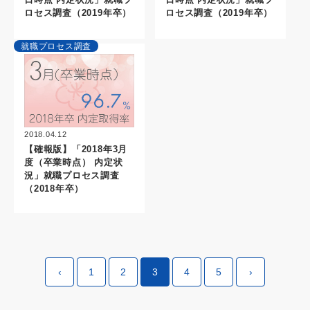
ロセス調査（2019年卒）
ロセス調査（2019年卒）
就職プロセス調査
2018.04.12
【確報版】「2018年3月
度（卒業時点） 内定状
況」就職プロセス調査
（2018年卒）
‹
1
2
3
4
5
›