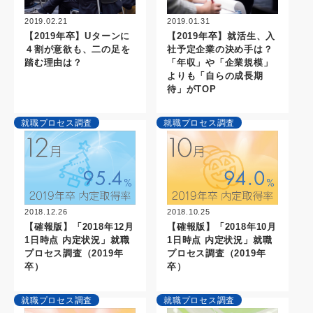
2019.02.21
2019.01.31
【2019年卒】Uターンに
【2019年卒】就活生、入
４割が意欲も、二の足を
社予定企業の決め手は？
踏む理由は？
「年収」や「企業規模」
よりも「自らの成長期
待」がTOP
就職プロセス調査
就職プロセス調査
2018.10.25
2018.12.26
【確報版】「2018年10月
【確報版】「2018年12月
1日時点 内定状況」就職
1日時点 内定状況」就職
プロセス調査（2019年
プロセス調査（2019年
卒）
卒）
就職プロセス調査
就職プロセス調査