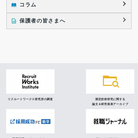
大学生の地域間移動レポート
コラム
就職活動と入社後の就業
就職活動に関するレポート
就業レディネス研究
保護者の皆さまへ
インタビュー記事
調査レポート
研究員の視点
リクルートワークス研究所の調査
測定技術研究に関する
論文＆研究発表アーカイブ