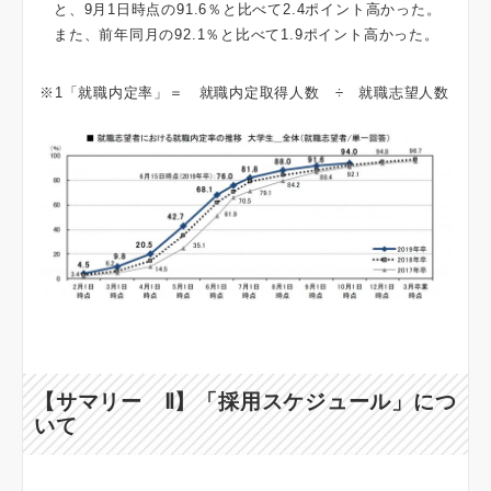
と、9月1日時点の91.6％と比べて2.4ポイント高かった。
また、前年同月の92.1％と比べて1.9ポイント高かった。
※1「就職内定率」＝ 就職内定取得人数 ÷ 就職志望人数
【サマリー Ⅱ】
「採用スケジュール」に
つ
いて