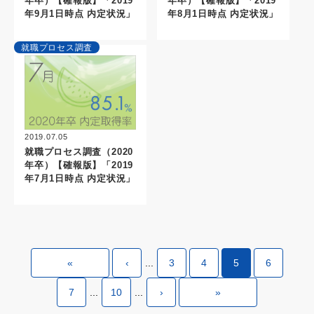
年卒）【確報版】「2019
年卒）【確報版】「2019
年9月1日時点 内定状況」
年8月1日時点 内定状況」
就職プロセス調査
2019.07.05
就職プロセス調査（2020
年卒）【確報版】「2019
年7月1日時点 内定状況」
«
‹
...
3
4
5
6
7
...
10
...
›
»