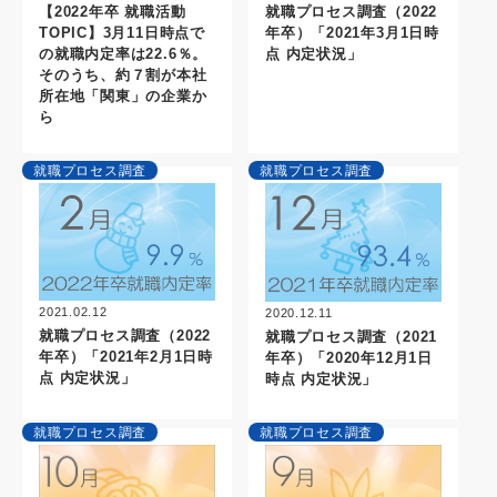
就職プロセス調査（2022
【2022年卒 就職活動
年卒）「2021年3月1日時
TOPIC】3月11日時点で
点 内定状況」
の就職内定率は22.6％。
そのうち、約７割が本社
所在地「関東」の企業か
ら
就職プロセス調査
就職プロセス調査
2021.02.12
2020.12.11
就職プロセス調査（2022
就職プロセス調査（2021
年卒）「2021年2月1日時
年卒）「2020年12月1日
点 内定状況」
時点 内定状況」
就職プロセス調査
就職プロセス調査