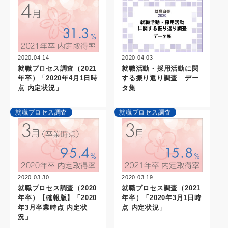
2020.04.14
2020.04.03
就職プロセス調査（2021
就職活動・採用活動に関
年卒）「2020年4月1日時
する振り返り調査 デー
点 内定状況」
タ集
就職プロセス調査
就職プロセス調査
2020.03.30
2020.03.19
就職プロセス調査（2020
就職プロセス調査（2021
年卒）【確報版】「2020
年卒）「2020年3月1日時
年3月卒業時点 内定状
点 内定状況」
況」