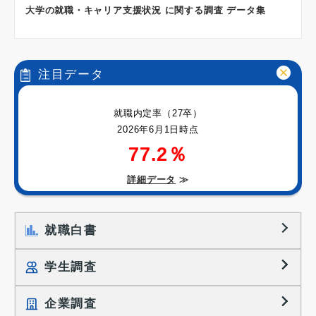
大学の就職・キャリア支援状況 に関する調査 データ集
注目データ
就職内定率（27卒）
2026年6月1日時点
77.2％
詳細データ
≫
就職白書
学生調査
企業調査
就職プロセス調査