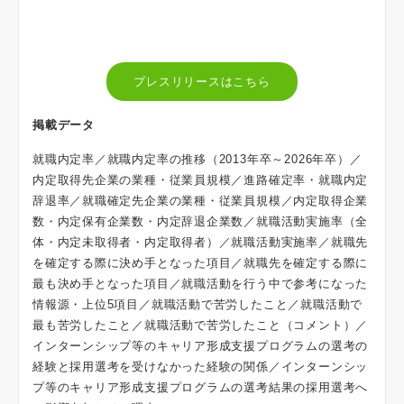
プレスリリースはこちら
掲載データ
就職内定率／就職内定率の推移（2013年卒～2026年卒）／
内定取得先企業の業種・従業員規模／進路確定率・就職内定
辞退率／就職確定先企業の業種・従業員規模／内定取得企業
数・内定保有企業数・内定辞退企業数／就職活動実施率（全
体・内定未取得者・内定取得者）／就職活動実施率／就職先
を確定する際に決め手となった項目／就職先を確定する際に
最も決め手となった項目／就職活動を行う中で参考になった
情報源・上位5項目／就職活動で苦労したこと／就職活動で
最も苦労したこと／就職活動で苦労したこと（コメント）／
インターンシップ等のキャリア形成支援プログラムの選考の
経験と採用選考を受けなかった経験の関係／インターンシッ
プ等のキャリア形成支援プログラムの選考結果の採用選考へ