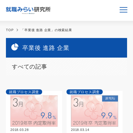
TOP
「卒業後 進路 企業」の検索結果
卒業後 進路 企業
すべての記事
就職プロセス調査
就職プロセス調査
2018.03.28
2018.03.14