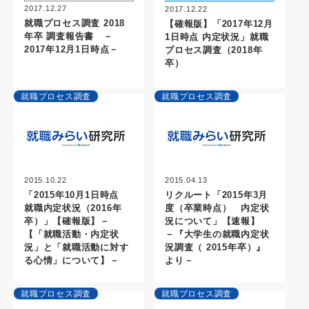
2017.12.27
2017.12.22
就職プロセス調査 2018
【確報版】「2017年12月
年卒 調査報告書 －
1日時点 内定状況」就職
2017年12月1日時点－
プロセス調査（2018年
卒）
就職プロセス調査
就職プロセス調査
2015.10.22
2015.04.13
「2015年10月1日時点
リクルート「2015年3月
就職内定状況（2016年
度（卒業時点） 内定状
卒）」【確報版】－
況について」【速報】
【「就職活動・内定状
－『大学生の就職内定状
況」と「就職活動に対す
況調査（ 2015年卒）』
る心情」について】－
より－
就職プロセス調査
就職プロセス調査