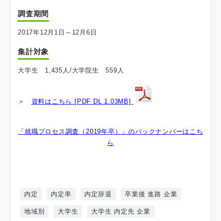
調査期間
2017年12月1日～12月6日
集計対象
大学生 1,435人/大学院生 559人
＞
資料はこちら [PDF DL 1.03MB]
「就職プロセス調査（2019年卒）」のバックナンバーはこち
ら
内定
内定率
内定辞退
卒業後 進路 企業
地域別
大学生
大学生 内定先 企業