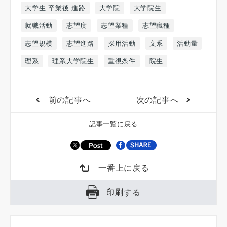
大学生 卒業後 進路
大学院
大学院生
就職活動
志望度
志望業種
志望職種
志望規模
志望進路
採用活動
文系
活動量
理系
理系大学院生
重視条件
院生
前の記事へ
次の記事へ
記事一覧に戻る
一番上に戻る
印刷する