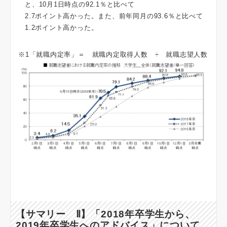
と、10月1日時点の92.1％と比べて
2.7ポイント高かった。また、前年同月の93.6％と比べて
1.2ポイント高かった。
※1「就職内定率」＝ 就職内定取得人数 ÷ 就職志望人数
【サマリー Ⅱ】「2018年卒学生から、
2019年卒学生へのアドバイス」について