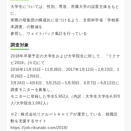
大学生については、性別、専攻、所属大学の設置主体をもと
に、
実際の母集団の構成比に近づけるよう、文部科学省「学校基
本調査」の数値を
参照し、ウェイトバック集計を行っている
調査対象
2018年卒業予定の大学生および大学院生に対して、『リクナ
ビ2018』(※2)にて
2016年11月15日～11月28日、2017年1月12日～1月23日、1
月26日～2月6日、
3月24日～4月6日、5月25日～5月30日、6月7日～6月12日に
調査モニターを募集し、
モニターに登録した学生5,952人（内訳：大学生大学生4,870
人/大学院生1,082人）
※2：株式会社リクルートキャリアが運営している、就職活
動を支援するサイト
https://job.rikunabi.com/2018/