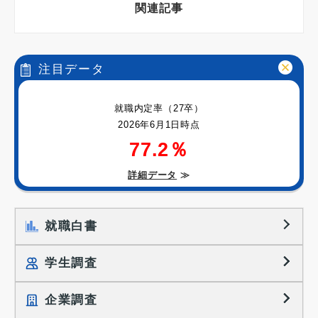
関連記事
注目データ
就職内定率（27卒）
2026年6月1日時点
77.2％
詳細データ
≫
就職白書
学生調査
企業調査
就職プロセス調査