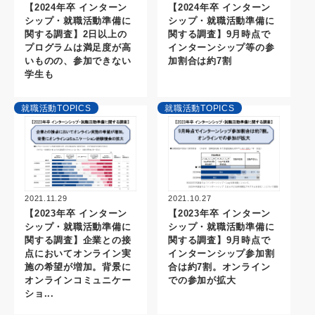
【2024年卒 インターン
【2024年卒 インターン
シップ・就職活動準備に
シップ・就職活動準備に
関する調査】2日以上の
関する調査】9月時点で
プログラムは満足度が高
インターンシップ等の参
いものの、参加できない
加割合は約7割
学生も
就職活動TOPICS
就職活動TOPICS
2021.11.29
2021.10.27
【2023年卒 インターン
【2023年卒 インターン
シップ・就職活動準備に
シップ・就職活動準備に
関する調査】企業との接
関する調査】9月時点で
点においてオンライン実
インターンシップ参加割
施の希望が増加。背景に
合は約7割。オンライン
オンラインコミュニケー
での参加が拡大
ショ...