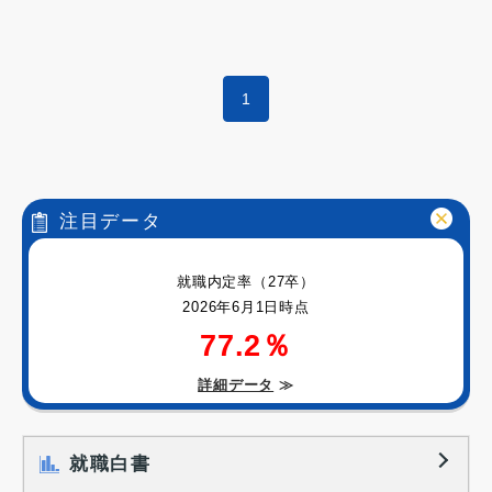
1
注目データ
就職内定率（27卒）
2026年6月1日時点
77.2％
詳細データ
≫
就職白書