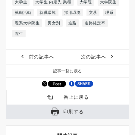
大学生
大学生 内定先 業種
大学院
大学院生
就職活動
就職環境
採用環境
文系
理系
理系大学院生
男女別
進路
進路確定率
院生
前の記事へ
次の記事へ
記事一覧に戻る
一番上に戻る
印刷する