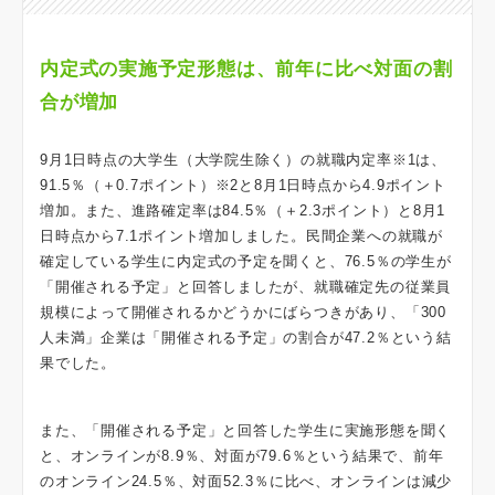
内定式の実施予定形態は、前年に比べ対面の割
合が増加
9月1日時点の大学生（大学院生除く）の就職内定率※1は、
91.5％（＋0.7ポイント）※2と8月1日時点から4.9ポイント
増加。また、進路確定率は84.5％（＋2.3ポイント）と8月1
日時点から7.1ポイント増加しました。民間企業への就職が
確定している学生に内定式の予定を聞くと、76.5％の学生が
「開催される予定」と回答しましたが、就職確定先の従業員
規模によって開催されるかどうかにばらつきがあり、「300
人未満」企業は「開催される予定」の割合が47.2％という結
果でした。
また、「開催される予定」と回答した学生に実施形態を聞く
と、オンラインが8.9％、対面が79.6％という結果で、前年
のオンライン24.5％、対面52.3％に比べ、オンラインは減少