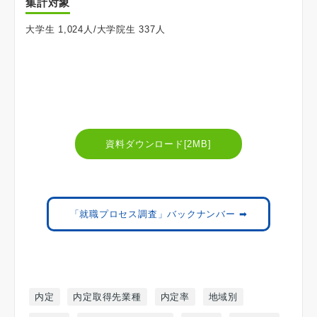
集計対象
大学生 1,024人/大学院生 337人
資料ダウンロード[2MB]
「就職プロセス調査」バックナンバー ➡
内定
内定取得先業種
内定率
地域別