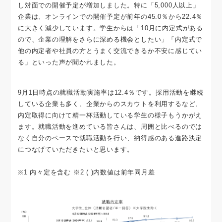
し対面での開催予定が増加しました。特に「5,000人以上」
企業は、オンラインでの開催予定が前年の45.0％から22.4％
に大きく減少しています。学生からは「10月に内定式がある
ので、企業の理解をさらに深める機会としたい」「内定式で
他の内定者や社員の方とうまく交流できるか不安に感じてい
る」といった声が聞かれました。
9月1日時点の就職活動実施率は12.4％です。採用活動を継続
している企業も多く、企業からのスカウトを利用するなど、
内定取得に向けて精一杯活動している学生の様子もうかがえ
ます。就職活動を進めている皆さんは、周囲と比べるのでは
なく自分のペースで就職活動を行い、納得感のある進路決定
につなげていただきたいと思います。
※1 内々定を含む ※2 ( )内数値は前年同月差