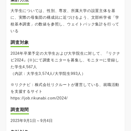
大学生については、性別、専攻、所属大学の設置主体を基
に、実際の母集団の構成比に近づけるよう、文部科学省「学
校基本調査」の数値を参照し、ウェイトバック集計を行って
いる
調査対象
2024年卒業予定の大学生および大学院生に対して、『リクナ
ビ2024』(※)にて調査モニターを募集し、モニターに登録し
た学生4,567人
（内訳：大学生3,574人/大学院生993人）
※リクナビ：株式会社リクルートが運営している、就職活動
を支援するサイト
https://job.rikunabi.com/2024/
調査期間
2023年9月1日～9月4日