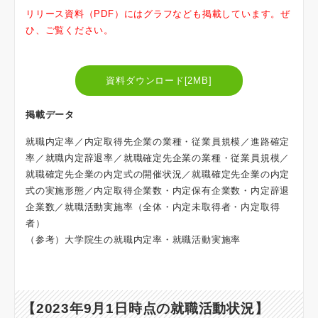
リリース資料（PDF）にはグラフなども掲載しています。ぜ
ひ、ご覧ください。
資料ダウンロード[2MB]
掲載データ
就職内定率／内定取得先企業の業種・従業員規模／進路確定
率／就職内定辞退率／就職確定先企業の業種・従業員規模／
就職確定先企業の内定式の開催状況／就職確定先企業の内定
式の実施形態／内定取得企業数・内定保有企業数・内定辞退
企業数／就職活動実施率（全体・内定未取得者・内定取得
者）
（参考）大学院生の就職内定率・就職活動実施率
【2023年9月1日時点の就職活動状況】