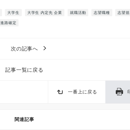
大学生
大学生 内定先 企業
就職活動
志望職種
志望規
進路確定
次の記事へ
記事一覧に戻る
一番上に戻る
関連記事