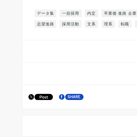
データ集
一括採用
内定
卒業後 進路 企業
志望進路
採用活動
文系
理系
転職