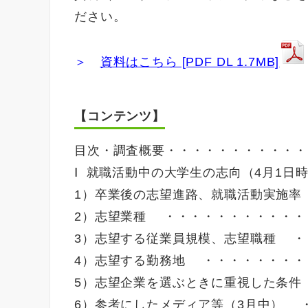
ださい。
＞
資料はこちら [PDF DL 1.7MB]
【コンテンツ】
目次・調査概要・・・・・・・・・・・
Ⅰ 就職活動中の大学生の志向（4月1日
1）卒業後の志望進路、就職活動実施率
2）志望業種 ・・・・・・・・・・・
3）志望する従業員規模、志望職種 ・
4）志望する勤務地 ・・・・・・・・
5）志望企業を選ぶときに重視した条件
6）参考にしたメディア等（3月中） ・