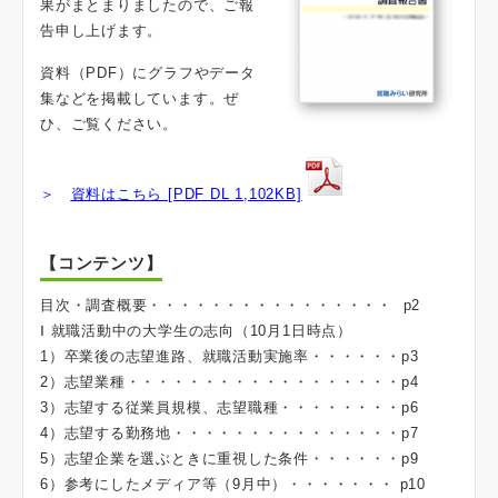
果がまとまりましたので、ご報
告申し上げます。
資料（PDF）にグラフやデータ
集などを掲載しています。ぜ
ひ、ご覧ください。
＞
資料はこちら [PDF DL 1,102KB]
【コンテンツ】
目次・調査概要・・・・・・・・・・・・・・・・ p2
Ⅰ 就職活動中の大学生の志向（10月1日時点）
1）卒業後の志望進路、就職活動実施率・・・・・・p3
2）志望業種・・・・・・・・・・・・・・・・・・p4
3）志望する従業員規模、志望職種・・・・・・・・p6
4）志望する勤務地・・・・・・・・・・・・・・・p7
5）志望企業を選ぶときに重視した条件・・・・・・p9
6）参考にしたメディア等（9月中）・・・・・・・ p10