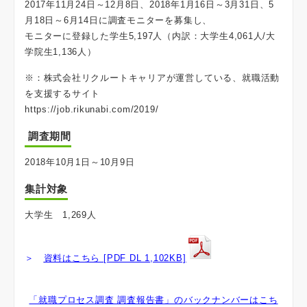
2017年11月24日～12月8日、2018年1月16日～3月31日、5
月18日～6月14日に調査モニターを募集し、
モニターに登録した学生5,197人（内訳：大学生4,061人/大
学院生1,136人）
※：株式会社リクルートキャリアが運営している、就職活動
を支援するサイト
https://job.rikunabi.com/2019/
調査期間
2018年10月1日～10月9日
集計対象
大学生 1,269人
＞
資料はこちら [PDF DL 1,102KB]
「就職プロセス調査 調査報告書」のバックナンバーはこち