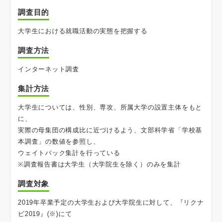
調査目的
大学生における就職活動の実態を把握する
調査方法
インターネット調査
集計方法
大学生については、性別、専攻、所属大学の設置主体をもと
に、
実際の母集団の構成比に近づけるよう、文部科学省「学校基
本調査」の数値を参照し、
ウェイトバック集計を行っている
※調査報告書は大学生（大学院生を除く）のみを集計
調査対象
2019年卒業予定の大学生および大学院生に対して、『リクナ
ビ2019』(※)にて