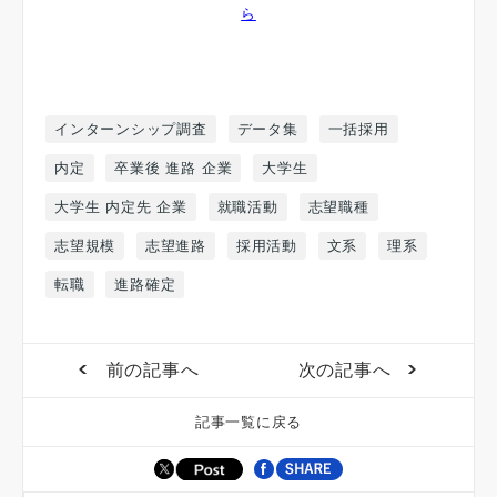
ら
インターンシップ調査
データ集
一括採用
内定
卒業後 進路 企業
大学生
大学生 内定先 企業
就職活動
志望職種
志望規模
志望進路
採用活動
文系
理系
転職
進路確定
前の記事へ
次の記事へ
記事一覧に戻る