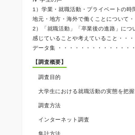
1）学業・就職活動・プライベートの時
地元・地方・海外で働くことについて・
2）「就職活動」「卒業後の進路」につ
感じていることや考えていること・・・
データ集 ・・・・・・・・・・・・・・
【調査概要】
調査目的
大学生における就職活動の実態を把握
調査方法
インターネット調査
集計方法