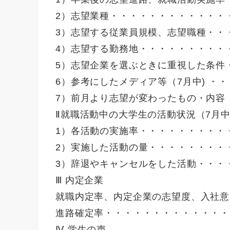
2）志望業種・・・・・・・・・・・・
3）志望する従業員規模、志望職種・・
4）志望する勤務地・・・・・・・・・
5）志望企業を選ぶときに重視した条件
6）参考にしたメディア等（7月中) ・・
7）前月より志望が変わったもの・内容 
Ⅱ就職活動中の大学生の活動状況（7月
1）各活動の実施率・・・・・・・・・・
2）実施した活動の量・・・・・・・・・
3）辞退やキャンセルをした活動・・・・
Ⅲ 内定企業
就職内定率、内定企業の志望度、入社意
進路確定率・・・・・・・・・・・・・
Ⅳ 学生の声