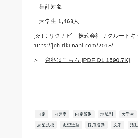
集計対象
大学生 1,463人
(※)：リクナビ：株式会社リクルート
https://job.rikunabi.com/2018/
＞
資料はこちら [PDF DL 1590.7K]
内定
内定率
内定辞退
地域別
大学生
志望規模
志望進路
採用活動
文系
活