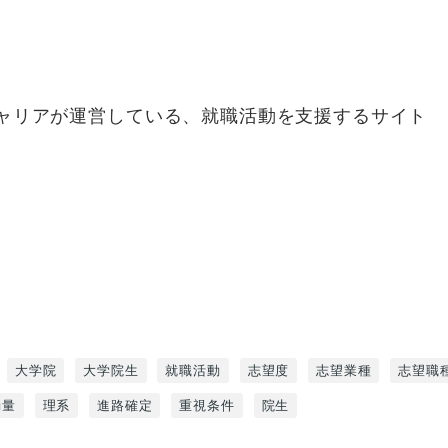
キャリアが運営している、就職活動を支援するサイト
大学院
大学院生
就職活動
志望度
志望業種
志望職
動量
理系
進路確定
重視条件
院生