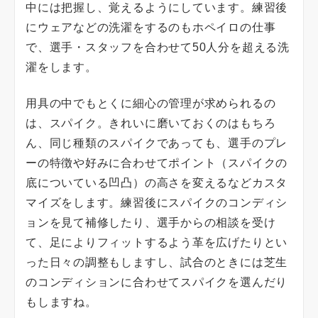
中には把握し、覚えるようにしています。練習後
にウェアなどの洗濯をするのもホペイロの仕事
で、選手・スタッフを合わせて50人分を超える洗
濯をします。
用具の中でもとくに細心の管理が求められるの
は、スパイク。きれいに磨いておくのはもちろ
ん、同じ種類のスパイクであっても、選手のプレ
ーの特徴や好みに合わせてポイント（スパイクの
底についている凹凸）の高さを変えるなどカスタ
マイズをします。練習後にスパイクのコンディシ
ョンを見て補修したり、選手からの相談を受け
て、足によりフィットするよう革を広げたりとい
った日々の調整もしますし、試合のときには芝生
のコンディションに合わせてスパイクを選んだり
もしますね。