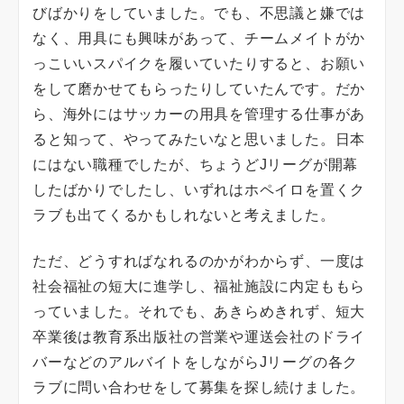
びばかりをしていました。でも、不思議と嫌では
なく、用具にも興味があって、チームメイトがか
っこいいスパイクを履いていたりすると、お願い
をして磨かせてもらったりしていたんです。だか
ら、海外にはサッカーの用具を管理する仕事があ
ると知って、やってみたいなと思いました。日本
にはない職種でしたが、ちょうどJリーグが開幕
したばかりでしたし、いずれはホペイロを置くク
ラブも出てくるかもしれないと考えました。
ただ、どうすればなれるのかがわからず、一度は
社会福祉の短大に進学し、福祉施設に内定ももら
っていました。それでも、あきらめきれず、短大
卒業後は教育系出版社の営業や運送会社のドライ
バーなどのアルバイトをしながらJリーグの各ク
ラブに問い合わせをして募集を探し続けました。