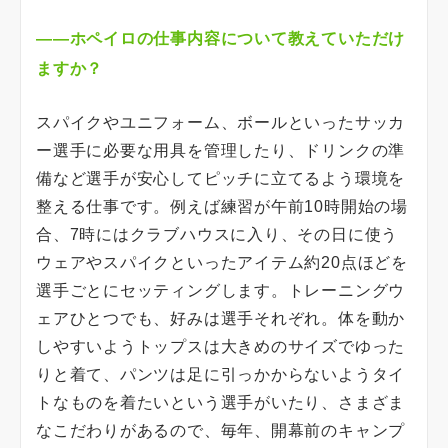
――ホペイロの仕事内容について教えていただけ
ますか？
スパイクやユニフォーム、ボールといったサッカ
ー選手に必要な用具を管理したり、ドリンクの準
備など選手が安心してピッチに立てるよう環境を
整える仕事です。例えば練習が午前10時開始の場
合、7時にはクラブハウスに入り、その日に使う
ウェアやスパイクといったアイテム約20点ほどを
選手ごとにセッティングします。トレーニングウ
ェアひとつでも、好みは選手それぞれ。体を動か
しやすいようトップスは大きめのサイズでゆった
りと着て、パンツは足に引っかからないようタイ
トなものを着たいという選手がいたり、さまざま
なこだわりがあるので、毎年、開幕前のキャンプ