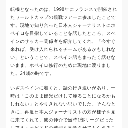
転機となったのは、1998年にフランスで開催され
たワールドカップの観戦ツアーに参加したことで
す。現地で知り合った日本人ジャーナリストにホ
ペイロを目指していることを話したところ、スペ
インのサッカー関係者を紹介してくれ、「今すぐ
来れば、受け入れられるチームがあるかもしれな
い」ということで、スペイン語もまったく話せな
いまま、ホペイロ修行のために現地に渡りまし
た。24歳の時です。
いざスペインに着くと、話の行き違いがあり、一
時は「このまま観光だけして帰ることになるかも
しれない」とやりきれない思いでした。そんなと
きに、再度日本人ジャーナリストの方が様子を見
に来てくれて、彼の仲介で当時1部リーグだった
レアル・オビエドの練習を見学させてもらえるこ