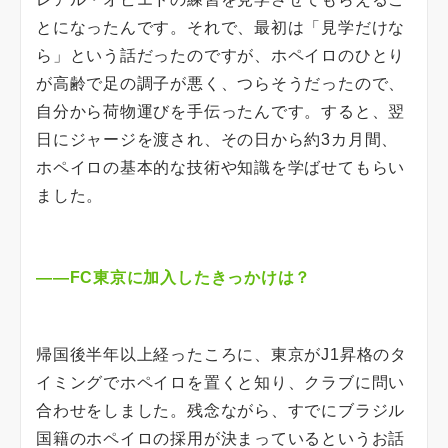
とになったんです。それで、最初は「見学だけな
ら」という話だったのですが、ホペイロのひとり
が高齢で足の調子が悪く、つらそうだったので、
自分から荷物運びを手伝ったんです。すると、翌
日にジャージを渡され、その日から約3カ月間、
ホペイロの基本的な技術や知識を学ばせてもらい
ました。
――FC東京に加入したきっかけは？
帰国後半年以上経ったころに、東京がJ1昇格のタ
イミングでホペイロを置くと知り、クラブに問い
合わせをしました。残念ながら、すでにブラジル
国籍のホペイロの採用が決まっているというお話