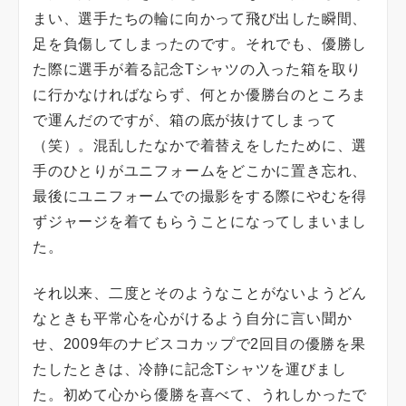
まい、選手たちの輪に向かって飛び出した瞬間、
足を負傷してしまったのです。それでも、優勝し
た際に選手が着る記念Tシャツの入った箱を取り
に行かなければならず、何とか優勝台のところま
で運んだのですが、箱の底が抜けてしまって
（笑）。混乱したなかで着替えをしたために、選
手のひとりがユニフォームをどこかに置き忘れ、
最後にユニフォームでの撮影をする際にやむを得
ずジャージを着てもらうことになってしまいまし
た。
それ以来、二度とそのようなことがないようどん
なときも平常心を心がけるよう自分に言い聞か
せ、2009年のナビスコカップで2回目の優勝を果
たしたときは、冷静に記念Tシャツを運びまし
た。初めて心から優勝を喜べて、うれしかったで