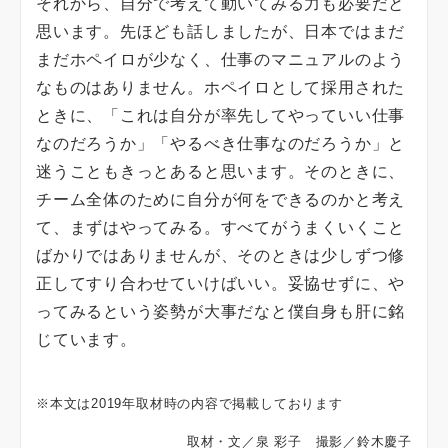
それから、自分で考えて動いてみる力も必要だと
思います。先ほども話しましたが、日本ではまだ
まだホペイロが少なく、仕事のマニュアルのよう
なものはありません。ホペイロとして採用された
ときに、「これは自分が率先してやっていい仕事
なのだろうか」「やるべき仕事なのだろうか」と
迷うこともきっとあると思います。そのときに、
チーム全体のために自分が何をできるのかと考え
て、まずはやってみる。すべてがうまくいくこと
ばかりではありませんが、そのときは少しずつ修
正してすり合わせていけばいい。妥協せずに、や
ってみるという姿勢が大事だなと僕自身も肝に銘
じています。
※本文は
2019
年取材時の内容で掲載しております
取材・文／泉 彩子 撮影／鈴木慶子