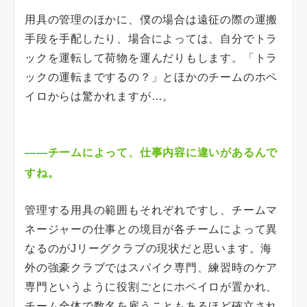
用具の管理のほかに、僕の場合は遠征の際の運搬
手段を手配したり、場合によっては、自分でトラ
ックを運転して荷物を運んだりもします。「トラ
ックの運転までするの？」とほかのチームのホペ
イロからは驚かれますが…。
――チームによって、仕事内容に違いがあるんで
すね。
管理する用具の範囲もそれぞれですし、チームマ
ネージャーの仕事との境目が各チームによって異
なるのがJリーグクラブの現状だと思います。海
外の強豪クラブではスパイク専門、練習時のケア
専門というように役割ごとにホペイロが置かれ、
チーム全体で数名を雇うこともあるほど確立され