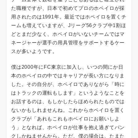
た職種ですが、日本で初めてプロのホペイロが採
用されたのは1991年。最近ではホペイロを置くチ
ームも増えていますが、Jリーグ56クラブ中1割ほ
どとまだ少なく、ホペイロがいないチームではマ
ネージャーが選手の用具管理をサポートするケー
スが多いようです。
僕は2000年にFC東京に加入し、いつの間にか日
本のホペイロの中ではキャリアが長い方になりま
した。その自分が、ホペイロでありながら「時に
はトラックの運転もします」というようなことを
お話するのは、もしかしたらほめられたものでは
ないかもしれませんね。これからホペイロを置く
クラブが「あれもこれもホペイロにお願いしよ
う」となれば、ホペイロが仕事を抱え過ぎてパン
クしかねませんから。ただ、僕の場合は、たまた