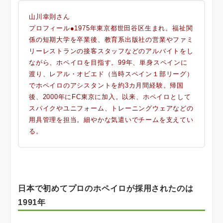
山川幸則さん
プロフィール●1975年東京都世田谷区生まれ。福祉関
係の短期大学を卒業後、教育系出版社の営業やファミ
リーレストランの接客スタッフなどのアルバイトをし
ながら、ホペイロを目指す。99年、単身スペインに
渡り、レアル・オビエド（当時スペイン１部リーグ）
でホペイロのアシスタントを約3カ月間経験。帰国
後、2000年にFC東京に加入。以来、ホペイロとして
スパイクやユニフォーム、トレーニングウェアなどの
用具管理を担当。細やかな気遣いでチームを支えてい
る。
日本で初めてプロのホペイロが採用されたのは
1991年