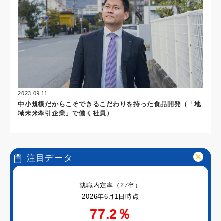
2023.09.11
中小規模だからこそできるこだわりを持った食品開発（「地
域未来牽引企業」で働く社員）
注目データ
就職内定率（27卒）
2026年6月1日時点
77.2％