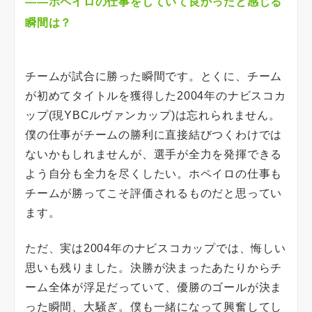
――ホペイロの仕事をしていて良かったと感じる
瞬間は？
チームが試合に勝った瞬間です。とくに、チーム
が初めてタイトルを獲得した2004年のナビスコカ
ップ(現YBCルヴァンカップ)は忘れられません。
僕の仕事がチームの勝利に直接結びつくわけでは
ないかもしれませんが、選手が全力を発揮できる
よう自分も全力を尽くしたい。ホペイロの仕事も
チームが勝ってこそ評価されるものだと思ってい
ます。
ただ、実は2004年のナビスコカップでは、悔しい
思いも残りました。決勝が決まったあたりからチ
ーム全体が浮足だっていて、優勝のゴールが決ま
った瞬間、大騒ぎ。僕も一緒になって興奮してし