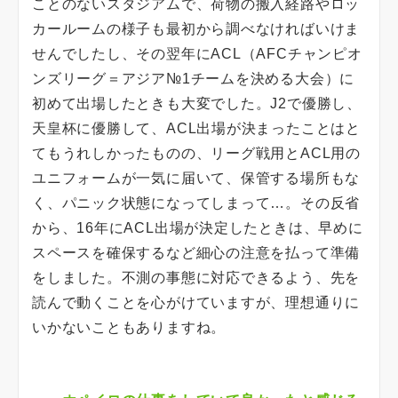
ことのないスタジアムで、荷物の搬入経路やロッ
カールームの様子も最初から調べなければいけま
せんでしたし、その翌年にACL（AFCチャンピオ
ンズリーグ＝アジア№1チームを決める大会）に
初めて出場したときも大変でした。J2で優勝し、
天皇杯に優勝して、ACL出場が決まったことはと
てもうれしかったものの、リーグ戦用とACL用の
ユニフォームが一気に届いて、保管する場所もな
く、パニック状態になってしまって…。その反省
から、16年にACL出場が決定したときは、早めに
スペースを確保するなど細心の注意を払って準備
をしました。不測の事態に対応できるよう、先を
読んで動くことを心がけていますが、理想通りに
いかないこともありますね。