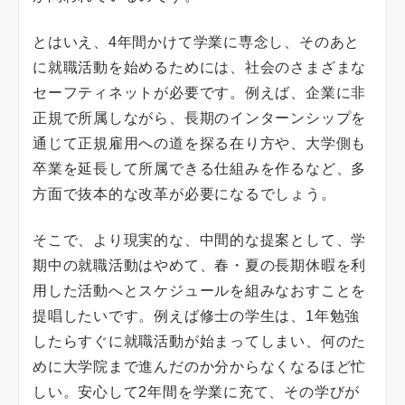
とはいえ、4年間かけて学業に専念し、そのあと
に就職活動を始めるためには、社会のさまざまな
セーフティネットが必要です。例えば、企業に非
正規で所属しながら、長期のインターンシップを
通じて正規雇用への道を探る在り方や、大学側も
卒業を延長して所属できる仕組みを作るなど、多
方面で抜本的な改革が必要になるでしょう。
そこで、より現実的な、中間的な提案として、学
期中の就職活動はやめて、春・夏の長期休暇を利
用した活動へとスケジュールを組みなおすことを
提唱したいです。例えば修士の学生は、1年勉強
したらすぐに就職活動が始まってしまい、何のた
めに大学院まで進んだのか分からなくなるほど忙
しい。安心して2年間を学業に充て、その学びが