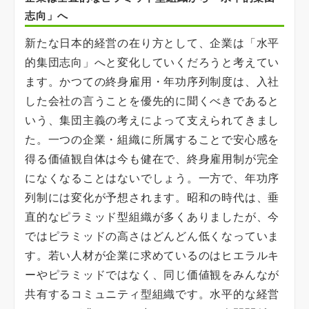
志向」へ
新たな日本的経営の在り方として、企業は「水平
的集団志向」へと変化していくだろうと考えてい
ます。かつての終身雇用・年功序列制度は、入社
した会社の言うことを優先的に聞くべきであると
いう、集団主義の考えによって支えられてきまし
た。一つの企業・組織に所属することで安心感を
得る価値観自体は今も健在で、終身雇用制が完全
になくなることはないでしょう。一方で、年功序
列制には変化が予想されます。昭和の時代は、垂
直的なピラミッド型組織が多くありましたが、今
ではピラミッドの高さはどんどん低くなっていま
す。若い人材が企業に求めているのはヒエラルキ
ーやピラミッドではなく、同じ価値観をみんなが
共有するコミュニティ型組織です。水平的な経営