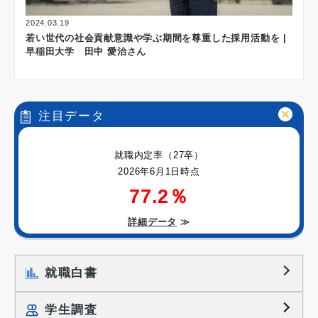
2024.03.19
若い世代の社会貢献意識や学ぶ期間を尊重した採用活動を |
早稲田大学 田中 愛治さん
注目データ
就職内定率（27卒）
2026年6月1日時点
77.2％
詳細データ
≫
就職白書
学生調査