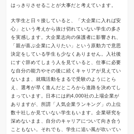
はっきりさせることが大事だと考えています。
大学生と日々接していると、「大企業に入れば安
心」という考えから抜け切れていない学生の多さ
を実感します。大企業志向の保護者に影響され、
「親が喜ぶ企業に入りたい」という原動力で意思
決定をしている学生も少なくありません。入社後
にすぐ辞めてしまう人を見ていると、仕事に必要
な自分の能力やその後に続くキャリアが見えてい
ないまま、就職活動をまるで受験のようにとら
え、選考が早く進んだところから進路を決めてし
まっています。日本には約4,000社の上場企業が
ありますが、所謂「人気企業ランキング」の上位
数十社しか見ていない学生もいます。企業研究を
深めないまま、自分のキャリアについて向き合う
こともない。それでも、学生に追い風が吹いてい