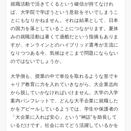
就職活動で活きてくるという確信が持てなけれ
ば、大学院で学ぼうという意欲をそいでしまうこ
とにもなりかねません。それは結果として、日本
の国力を落としていることにつながります。夏休
みの就職活動は暑くて過酷だという指摘もありま
すが、オンラインとのハイブリッド選考が主流に
なりつつある今、気候はそこまで問題にならない
のではないでしょうか。
大学側も、授業の中で単位を取れるような形でキ
ャリア教育に力を入れていきながら、大企業志向
から脱していかなければいけません。大学の入学
案内パンフレットで、どんな大手企業に就職した
かをアピールしているようでは、学生や保護者の
「大企業に入れば安心」という“神話”を助長して
いるだけです。社会に出てどう活躍しているかを