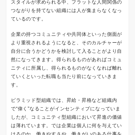
スタイルが求められる中、フラットな人間関係の
つながりを持てない組織には人が集まらなくなっ
ているのです。
企業の持つコミュニティや共同体といった側面が
より重視されるようになると、そのカルチャーが
自分に合うかどうかを検討して入ることがより自
然になってきます。得られるものがあればコミュ
ニティに所属し、得られるものがなくなれば離れ
ていくといった転職も当たり前になっていきま
す。
ピラミッド型組織では、昇給・昇格など組織内
で“偉く”なることがインセンティブになっていま
したが、コミュニティ型組織において昇進の価値
は薄れています。では企業は個人に何を与えてい
けるのか。働きやすさや、働きがいのある仕事を