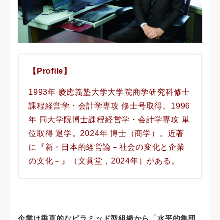
【Profile】
1993年 慶應義塾大学大学院商学研究科修士
課程経営学・会計学専攻 修士号取得。1996
年 同大学院博士課程経営学・会計学専攻 単
位取得 退学。2024年 博士（商学）。近著
に『新・日本的経営論－社会の変化と企業
の文化－』（文眞堂，2024年）がある。
企業は垂直的なピラミッド型組織から「水平的集団