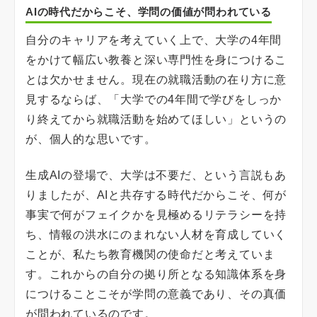
AIの時代だからこそ、学問の価値が問われている
自分のキャリアを考えていく上で、大学の4年間
をかけて幅広い教養と深い専門性を身につけるこ
とは欠かせません。現在の就職活動の在り方に意
見するならば、「大学での4年間で学びをしっか
り終えてから就職活動を始めてほしい」というの
が、個人的な思いです。
生成AIの登場で、大学は不要だ、という言説もあ
りましたが、AIと共存する時代だからこそ、何が
事実で何がフェイクかを見極めるリテラシーを持
ち、情報の洪水にのまれない人材を育成していく
ことが、私たち教育機関の使命だと考えていま
す。これからの自分の拠り所となる知識体系を身
につけることこそが学問の意義であり、その真価
が問われているのです。