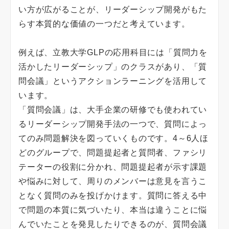
い方が広がることが、リーダーシップ開発がもた
らす本質的な価値の一つだと考えています。
例えば、立教大学GLPの応用科目には「質問力を
活かしたリーダーシップ」のクラスがあり、「質
問会議」というアクションラーニングを活用して
います。
「質問会議」は、大手企業の研修でも使われてい
るリーダーシップ開発手法の一つで、質問によっ
てのみ問題解決を図っていくものです。4～6人ほ
どのグループで、問題提起者と質問者、ファシリ
テーターの役割に分かれ、問題提起者が示す課題
や悩みに対して、周りのメンバーは意見を言うこ
となく質問のみを投げかけます。質問に答える中
で問題の本質に気づいたり、本当は違うことに悩
んでいたことを発見したりできるのが、質問会議