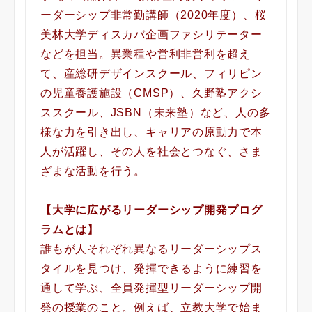
ーダーシップ非常勤講師（2020年度）、桜
美林大学ディスカバ企画ファシリテーター
などを担当。異業種や営利非営利を超え
て、産総研デザインスクール、フィリピン
の児童養護施設（CMSP）、久野塾アクシ
ススクール、JSBN（未来塾）など、人の多
様な力を引き出し、キャリアの原動力で本
人が活躍し、その人を社会とつなぐ、さま
ざまな活動を行う。
【大学に広がるリーダーシップ開発プログ
ラムとは】
誰もが人それぞれ異なるリーダーシップス
タイルを見つけ、発揮できるように練習を
通して学ぶ、全員発揮型リーダーシップ開
発の授業のこと。例えば、立教大学で始ま