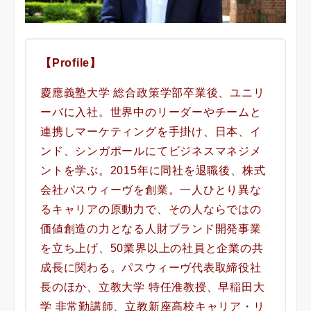
【Profile】
慶應義塾大学 総合政策学部卒業後、ユニリ
ーバに入社。世界中のリーダーやチームと
連携しマーケティングを手掛け、日本、イ
ンド、シンガポールにてビジネスマネジメ
ントを学ぶ。2015年に同社を退職後、株式
会社パスウィーヴを創業。一人ひとり異な
るキャリアの原動力で、その人ならではの
価値創造の力となる人財ブランド開発事業
を立ち上げ、50業界以上の社員と企業の共
成長に関わる。パスウィーヴ代表取締役社
長のほか、立教大学 特任准教授、早稲田大
学 非常勤講師、立教新座高校キャリア・リ