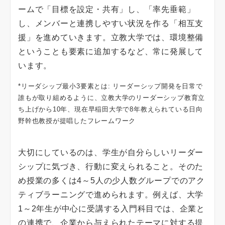
ームで「目標を設定・共有」し、「率先垂範」
し、メンバーと連携しやすい状況を作る「相互支
援」を進めていきます。立教大学では、環境整備
ということも要素に追加するなど、常に発展して
います。
*リーダシップ最小3要素とは: リーダーシップ開発を日常で
誰もが取り組めるように、立教大学のリーダーシップ教育立
ち上げから10年、現在早稲田大学で8年教えられている日向
野幹也教授が提唱したフレームワーク
大切にしているのは、学生が自分らしいリーダー
シップに気づき、行動に変えられること。そのた
め授業の多くは4～5人の少人数グループでのアク
ティブラーニングで進められます。例えば、大学
1～2年生が中心に受講する入門科目では、企業と
の連携で、企業から与えられたテーマに対する提