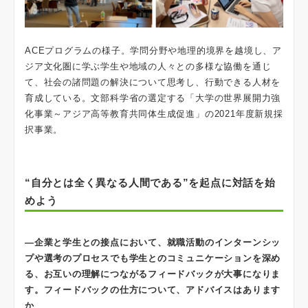
ACEプログラムの様子。学問分野や地理的境界を越境し、ア
ジア文化圏に学ぶ学生や地域の人々との多様な協働を通じ
て、社会の諸問題の解決について思考し、行動できる人材を
育成している。文部科学省の選定する「大学の世界展開力強
化事業～アジア高等教育共同体生成促進」の2021年度新規採
択事業。
“自分とは全く異なる人間である”を起点に対話を始
めよう
―企業と学生との接点において、就職活動のインターンシッ
プや選考のプロセスでも学生とのコミュニケーションを深め
る、お互いの理解につながるフィードバックが大事になりま
す。フィードバックの仕方について、アドバイスはあります
か