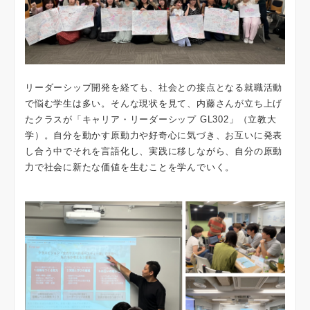
リーダーシップ開発を経ても、社会との接点となる就職活動
で悩む学生は多い。そんな現状を見て、内藤さんが立ち上げ
たクラスが「キャリア・リーダーシップ GL302」（立教大
学）。自分を動かす原動力や好奇心に気づき、お互いに発表
し合う中でそれを言語化し、実践に移しながら、自分の原動
力で社会に新たな価値を生むことを学んでいく。