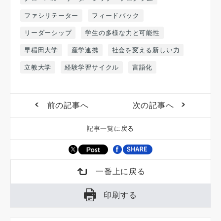
ファシリテーター
フィードバック
リーダーシップ
学生の多様な力と可能性
早稲田大学
産学連携
社会を変える新しい力
立教大学
経験学習サイクル
言語化
前の記事へ
次の記事へ
記事一覧に戻る
一番上に戻る
印刷する