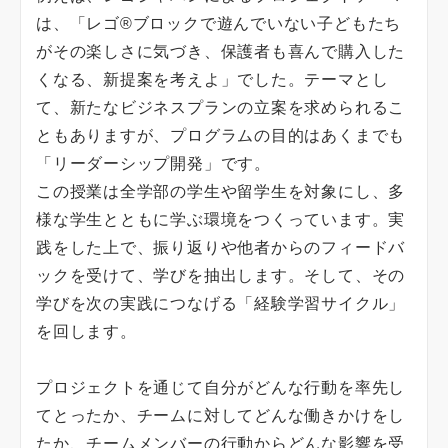
は、「レゴ®ブロックで遊んでいない子どもたち
がその楽しさに気づき、保護者も喜んで購入した
くなる、新提案を考えよ」でした。テーマとし
て、新たなビジネスプランの立案を求められるこ
ともありますが、プログラムの目的はあくまでも
「リーダーシップ開発」です。
この授業は全学部の学生や留学生を対象にし、多
様な学生とともに学ぶ環境をつくっています。実
践をした上で、振り返りや他者からのフィードバ
ックを受けて、学びを抽出します。そして、その
学びを次の実践につなげる「経験学習サイクル」
を回します。
プロジェクトを通じて自分がどんな行動を率先し
てとったか、チームに対してどんな働きかけをし
たか、チームメンバーの行動からどんな影響を受