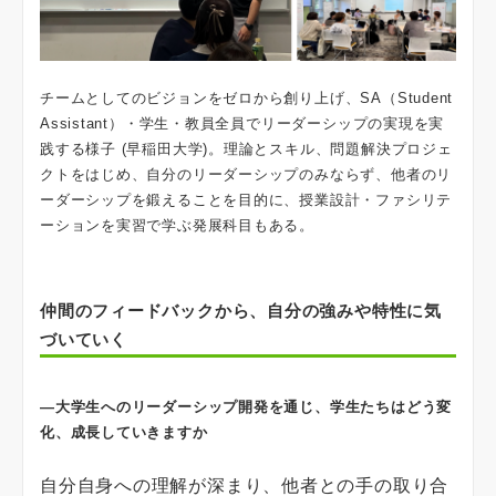
チームとしてのビジョンをゼロから創り上げ、SA（Student
Assistant）・学生・教員全員でリーダーシップの実現を実
践する様子 (早稲田大学)。理論とスキル、問題解決プロジェ
クトをはじめ、自分のリーダーシップのみならず、他者のリ
ーダーシップを鍛えることを目的に、授業設計・ファシリテ
ーションを実習で学ぶ発展科目もある。
仲間のフィードバックから、自分の強みや特性に気
づいていく
―大学生へのリーダーシップ開発を通じ、学生たちはどう変
化、成長していきますか
自分自身への理解が深まり、他者との手の取り合