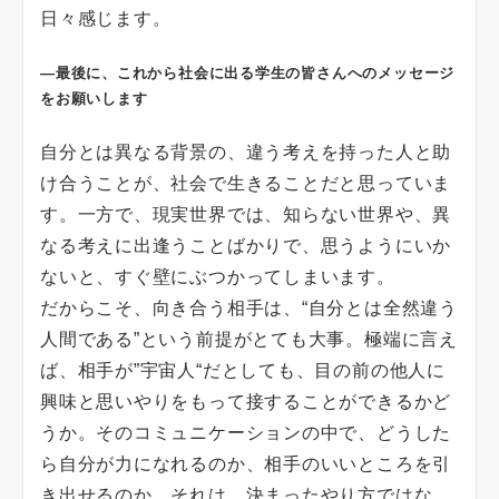
日々感じます。
―最後に、これから社会に出る学生の皆さんへのメッセージ
をお願いします
自分とは異なる背景の、違う考えを持った人と助
け合うことが、社会で生きることだと思っていま
す。一方で、現実世界では、知らない世界や、異
なる考えに出逢うことばかりで、思うようにいか
ないと、すぐ壁にぶつかってしまいます。
だからこそ、向き合う相手は、“自分とは全然違う
人間である”という前提がとても大事。極端に言え
ば、相手が”宇宙人“だとしても、目の前の他人に
興味と思いやりをもって接することができるかど
うか。そのコミュニケーションの中で、どうした
ら自分が力になれるのか、相手のいいところを引
き出せるのか。それは、決まったやり方ではな