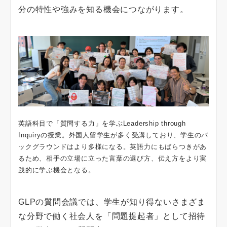
分の特性や強みを知る機会につながります。
英語科目で「質問する力」を学ぶLeadership through
Inquiryの授業。外国人留学生が多く受講しており、学生のバ
ックグラウンドはより多様になる。英語力にもばらつきがあ
るため、相手の立場に立った言葉の選び方、伝え方をより実
践的に学ぶ機会となる。
GLPの質問会議では、学生が知り得ないさまざま
な分野で働く社会人を「問題提起者」として招待