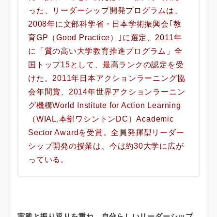
った、リーダーシップ開発プログラムは、
2008年に文部科学省・日本学術振興会｢教
育GP（Good Practice）｣に選定、2011年
に「質の高い大学教育推進プログラム」全
国トップ15として、最高ランクの認定を受
けた。2011年日本アクションラーニング協
会年間賞、2014年世界アクションラーニン
グ機構World Institute for Action Learning
（WIAL,本部ワシントンDC）Academic
Sector Awardを受賞。全員発揮型リーダー
シップ開発の授業は、今は約30大学に広が
っている。
実践と振り返りを重ね、自分らしいリーダーシップ