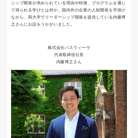
シップ開発が求められている理由や特徴、プログラムを通じ
て得られる学びとは何か。国内外の企業の人財開発を手掛け
ながら、両大学でリーダーシップ開発を提供している内藤博
之さんにお話をうかがいました。
株式会社パスウィーヴ
代表取締役社長
内藤博之さん