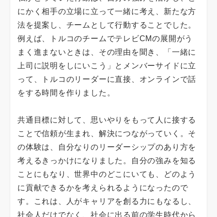
にかく相手の立場に立って一緒に考え、新たな方
法を提案し、チームとして行動することでした。
例えば、トルコのチームでテレビCMの展開がう
まく進まないときは、その理由を聞き、「一緒に
上司に説明をしにいこう」とメンバーサイドに立
って、トルコのリーダーに直接、オンラインで話
をする時間を作りました。
共通目標に対して、思いやりをもって人に接する
ことで信頼が生まれ、解決につながっていく。そ
の体験は、自分なりのリーダーシップのあり方を
考えるきっかけになりました。自分の強みを知る
ことにもなり、世界中のどこにいても、どのよう
に貢献できるかを考えられるようになったので
す。これは、人がキャリアを創る力にもなるし、
社会人だけでなく、社会に出る前の学生時代から