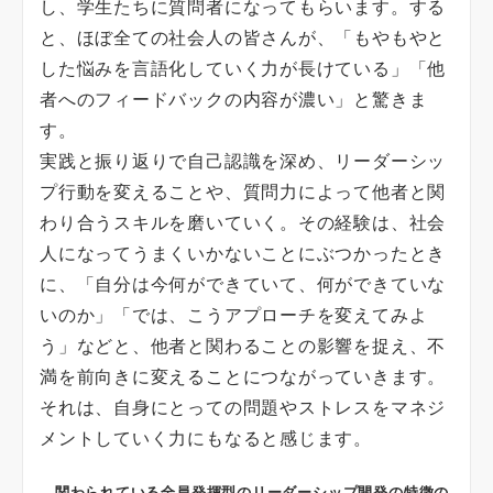
し、学生たちに質問者になってもらいます。する
と、ほぼ全ての社会人の皆さんが、「もやもやと
した悩みを言語化していく力が長けている」「他
者へのフィードバックの内容が濃い」と驚きま
す。
実践と振り返りで自己認識を深め、リーダーシッ
プ行動を変えることや、質問力によって他者と関
わり合うスキルを磨いていく。その経験は、社会
人になってうまくいかないことにぶつかったとき
に、「自分は今何ができていて、何ができていな
いのか」「では、こうアプローチを変えてみよ
う」などと、他者と関わることの影響を捉え、不
満を前向きに変えることにつながっていきます。
それは、自身にとっての問題やストレスをマネジ
メントしていく力にもなると感じます。
―関わられている全員発揮型のリーダーシップ開発の特徴の