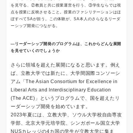
を見守る、②教員と共に授業運営を行う、③学生ならでは視
点を授業に反映させること。授業のファシリテーションはほ
ぼすべてSAが担う。この体験が、SA本人のさらなるリーダ
ーシップ開発につながる。
―リーダーシップ開発のプログラムは、これからどんな展開
を見せていくのでしょうか
さらに領域を超えた展開になると思います。例え
ば、立教大学では新たに、大学間国際コンソーシ
アム「The Asian Consortium for Excellence in
Liberal Arts and Interdisciplinary Education
(The ACE)」というプログラムで、国を超えたリ
ーダーシップ開発を始めています。
2023年夏には、立教大学、ソウル大学校自由専攻
学部、北京大学元培学院、シンガポール国立大学
NUSカレッジの4カ国の学生が立教大学に集ま