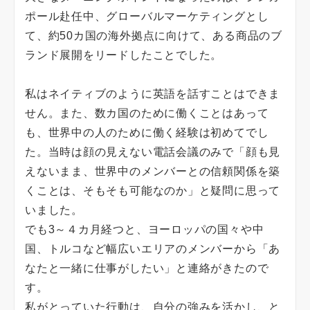
ポール赴任中、グローバルマーケティングとし
て、約50カ国の海外拠点に向けて、ある商品のブ
ランド展開をリードしたことでした。
私はネイティブのように英語を話すことはできま
せん。また、数カ国のために働くことはあって
も、世界中の人のために働く経験は初めてでし
た。当時は顔の見えない電話会議のみで「顔も見
えないまま、世界中のメンバーとの信頼関係を築
くことは、そもそも可能なのか」と疑問に思って
いました。
でも3～４カ月経つと、ヨーロッパの国々や中
国、トルコなど幅広いエリアのメンバーから「あ
なたと一緒に仕事がしたい」と連絡がきたので
す。
私がとっていた行動は、自分の強みを活かし、と