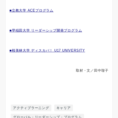
■立教大学 ACEプログラム
■早稲田大学 リーダーシップ開発プログラム
■桜美林大学 ディスカバ！ U17 UNIVERSITY
取材・文／田中瑠子
アクティブラーニング
キャリア
グローバル・リーダーシップ・プログラム