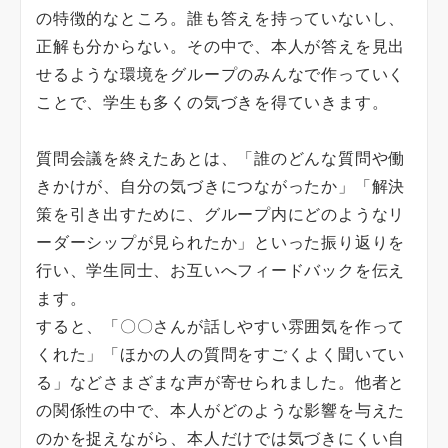
の特徴的なところ。誰も答えを持っていないし、
正解も分からない。その中で、本人が答えを見出
せるような環境をグループのみんなで作っていく
ことで、学生も多くの気づきを得ていきます。
質問会議を終えたあとは、「誰のどんな質問や働
きかけが、自分の気づきにつながったか」「解決
策を引き出すために、グループ内にどのようなリ
ーダーシップが見られたか」といった振り返りを
行い、学生同士、お互いへフィードバックを伝え
ます。
すると、「〇〇さんが話しやすい雰囲気を作って
くれた」「ほかの人の質問をすごくよく聞いてい
る」などさまざまな声が寄せられました。他者と
の関係性の中で、本人がどのような影響を与えた
のかを捉えながら、本人だけでは気づきにくい自