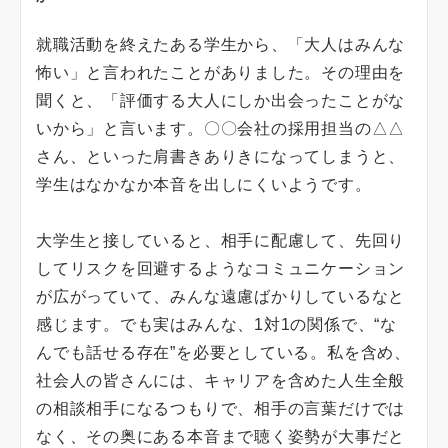
就職活動を終えたある学生から、「大人はみんな
怖い」と言われたことがありました。その理由を
聞くと、「評価する大人にしか出会ったことがな
いから」と言います。〇〇会社の採用担当の△△
さん、といった肩書きありきになってしまうと、
学生はなかなか本音を出しにくいようです。
大学生と接していると、相手に配慮して、先回り
してリスクを回避するようなコミュニケーション
が広がっていて、みんな遠慮ばかりしているなと
感じます。でも実はみんな、1対1の関係で、“な
んでも話せる存在”を必要としている。私を含め、
社会人の皆さんには、キャリアを含めた人生全般
の相談相手になるつもりで、相手の言葉だけでは
なく、その奥にある本音まで聴く姿勢が大事だと