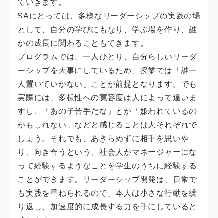
ていきます。
SAにとっては、多様なリーダーシップの実践の場
として、自分の学びにもなり、学ぶ場を作り、誰
かの成長に関わることもできます。
プログラムでは、一人ひとり、自分らしいリーダ
ーシップを大事にしているため、授業では「誰一
人置いていかない」ことが前提となります。でも
実際には、多様性への寛容度は人によって違いま
すし、「あの子苦手だな」とか「嫌われているの
かもしれない」などと感じることは人それぞれで
しょう。それでも、あきらめずに相手を思いや
り、向き合うという、社会人がマネージャーにな
って経験するようなことを学生のうちに経験する
ことができます。リーダーシップ開発は、日常で
も実践を重ねられるので、本人は小さな行動を繰
り返し、加速度的に成長する力を手にしていると