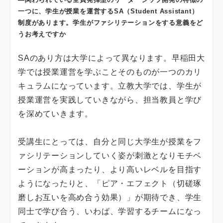
一つに、学生が授業を運営するSA（Student Assistant）
制度があります。学生がファシリテーションをする意義をど
うお考えですか
SAのあり方は大学によって異なります。早稲田大
学では授業運営を学ぶことそのものが一つのカリ
キュラムになっています。立教大学では、学生が
授業運営を実践していきながら、担当教員と学び
を深めていきます。
受講生にとっては、自分と同じ大学生が授業をフ
ァシリテーションしていく姿が刺激となりモチベ
ーションが高まったり、より高いレベルを目指す
ようになったりと、「ピア・エフェクト（切磋琢
磨しお互いを高め合う効果）」が期待でき、学生
同士で学び合う、いわば、学習するチームになっ