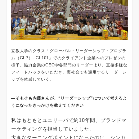
立教大学のクラス「グローバル・リーダーシップ・プログラ
ム（GLP）- GL101」でのクライアント企業へのプレゼンの
様子。協力企業のCEOや各部門のリーダーより、直接多様な
フィードバックをいただき、実社会でも通用するリーダーシ
ップを体感していく。
―そもそも内藤さんが、“リーダーシップ”について考えるよ
うになったきっかけを教えてください
私はもともとユニリーバで約10年間、ブランドマ
ーケティングを担当していました。
大きなターニングポイントになったのは、シンガ