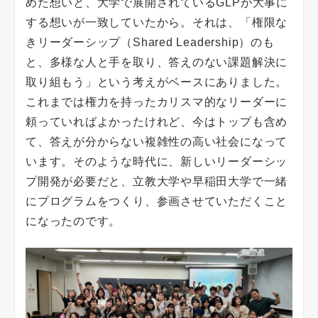
めた想いと、大学で展開されているGLPが大事に
する想いが一致していたから。それは、「権限な
きリーダーシップ（Shared Leadership）のも
と、多様な人と手を取り、答えのない課題解決に
取り組もう」という考えがベースにありました。
これまでは権力を持ったカリスマ的なリーダーに
頼っていればよかったけれど、今はトップも含め
て、答えが分からない複雑性の高い社会になって
います。そのような時代に、新しいリーダーシッ
プ開発が必要だと、立教大学や早稲田大学で一緒
にプログラムをつくり、参画させていただくこと
になったのです。