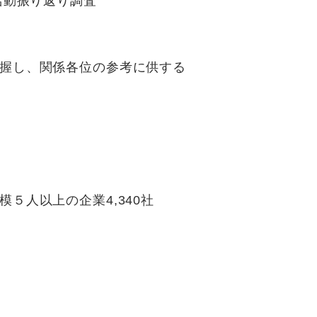
活動振り返り調査
握し、関係各位の参考に供する
５人以上の企業4,340社