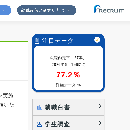
注目データ
就職内定率（27卒）
2026年6月1日時点
77.2％
詳細データ
≫
を実施
施いた
就職白書
学生調査