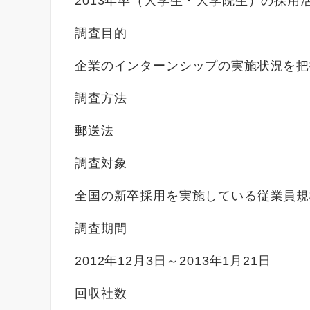
2013年卒（大学生・大学院生）の採用
調査目的
企業のインターンシップの実施状況を把
調査方法
郵送法
調査対象
全国の新卒採用を実施している従業員規模
調査期間
2012年12月3日～2013年1月21日
回収社数