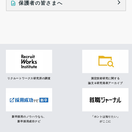
保護者の皆さまへ
インタビュー記事
調査レポート
研究員の視点
リクルートワークス研究所の調査
測定技術研究に関する
論文＆研究発表アーカイブ
新卒採用のノウハウなら、
「ホントは知りたい」
新卒採用成功ナビ
がここに