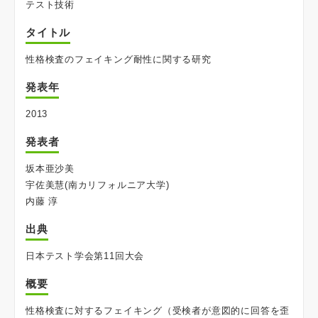
テスト技術
タイトル
性格検査のフェイキング耐性に関する研究
発表年
2013
発表者
坂本亜沙美
宇佐美慧(南カリフォルニア大学)
内藤 淳
出典
日本テスト学会第11回大会
概要
性格検査に対するフェイキング（受検者が意図的に回答を歪