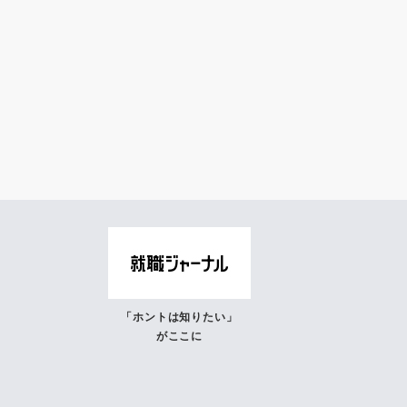
「ホントは知りたい」
がここに