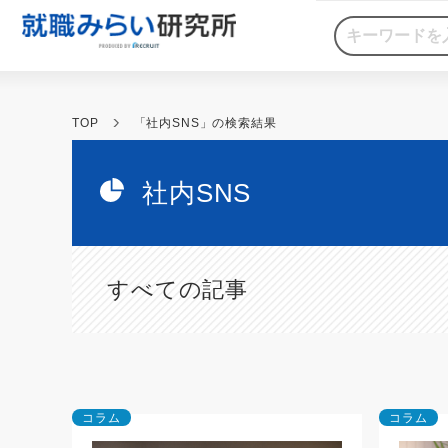
TOP
「社内SNS」の検索結果
社内SNS
すべての記事
コラム
コラム