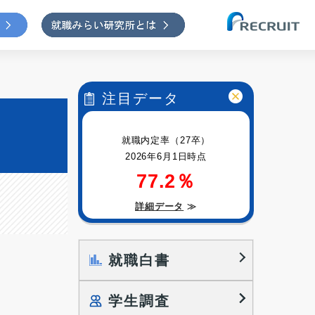
注目データ
就職内定率（27卒）
2026年6月1日時点
77.2％
詳細データ
≫
就職白書
学生調査