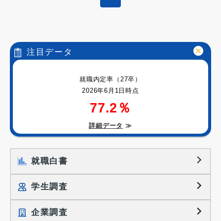
注目データ
就職内定率（27卒）
2026年6月1日時点
77.2％
詳細データ
≫
就職白書
学生調査
企業調査
就職プロセス調査