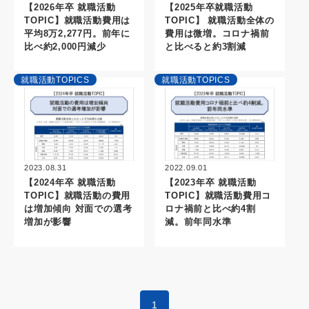
【2026年卒 就職活動
【2025年卒就職活動
TOPIC】就職活動費用は
TOPIC】 就職活動全体の
平均8万2,277円。前年に
費用は微増。コロナ禍前
比べ約2,000円減少
と比べると約3割減
就職活動TOPICS
就職活動TOPICS
2023.08.31
2022.09.01
【2024年卒 就職活動
【2023年卒 就職活動
TOPIC】就職活動の費用
TOPIC】就職活動費用コ
は増加傾向 対面での選考
ロナ禍前と比べ約4割
増加が影響
減。前年同水準
1