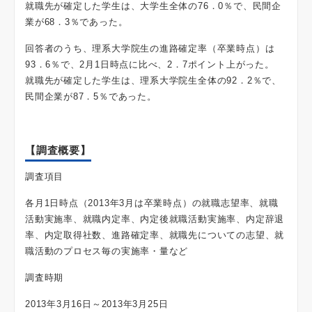
就職先が確定した学生は、大学生全体の76．0％で、民間企
業が68．3％であった。
回答者のうち、理系大学院生の進路確定率（卒業時点）は
93．6％で、2月1日時点に比べ、2．7ポイント上がった。
就職先が確定した学生は、理系大学院生全体の92．2％で、
民間企業が87．5％であった。
【調査概要】
調査項目
各月1日時点（2013年3月は卒業時点）の就職志望率、就職
活動実施率、就職内定率、内定後就職活動実施率、内定辞退
率、内定取得社数、進路確定率、就職先についての志望、就
職活動のプロセス毎の実施率・量など
調査時期
2013年3月16日～2013年3月25日