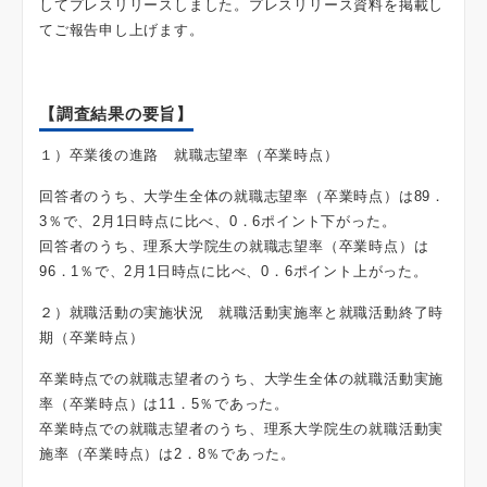
してプレスリリースしました。プレスリリース資料を掲載し
てご報告申し上げます。
【調査結果の要旨】
１）卒業後の進路 就職志望率（卒業時点）
回答者のうち、大学生全体の就職志望率（卒業時点）は89．
3％で、2月1日時点に比べ、0．6ポイント下がった。
回答者のうち、理系大学院生の就職志望率（卒業時点）は
96．1％で、2月1日時点に比べ、0．6ポイント上がった。
２）就職活動の実施状況 就職活動実施率と就職活動終了時
期（卒業時点）
卒業時点での就職志望者のうち、大学生全体の就職活動実施
率（卒業時点）は11．5％であった。
卒業時点での就職志望者のうち、理系大学院生の就職活動実
施率（卒業時点）は2．8％であった。