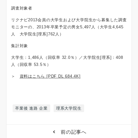
調査対象者
リクナビ2013会員の大学生および大学院生から募集した調査
モニターの、2013年卒業予定の男女5,497人（大学生4,645
人 大学院生[理系]762人）
集計対象
大学生：1,486人（回収率 32.0％）／大学院生[理系]：408
人（回収率 53.5％）
＞
資料はこちら [PDF DL 684.4K]
卒業後 進路 企業
理系大学院生
前の記事へ