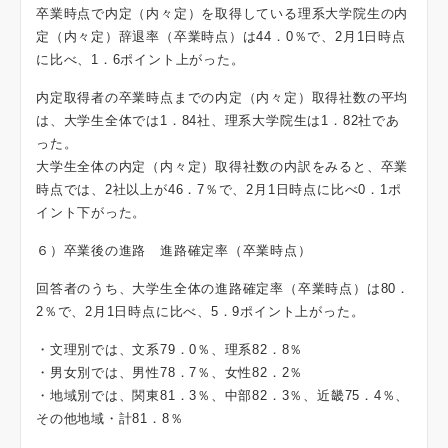
卒業時点で内定（内々定）を取得している理系大学院生の内
定（内々定）辞退率（卒業時点）は44．0％で、2月1日時点
に比べ、1．6ポイント上がった。
内定取得者の卒業時点までの内定（内々定）取得社数の平均
は、大学生全体では1．84社、理系大学院生は1．82社であ
った。
大学生全体の内定（内々定）取得社数の内訳をみると、卒業
時点では、2社以上が46．7％で、2月1日時点に比べ0．1ポ
イント下がった。
６）卒業後の進路 進路確定率（卒業時点）
回答者のうち、大学生全体の進路確定率（卒業時点）は80．
2％で、2月1日時点に比べ、5．9ポイント上がった。
・文理別では、文系79．0％、理系82．8％
・男女別では、男性78．7％、女性82．2％
・地域別では、関東81．3％、中部82．3％、近畿75．4％、
その他地域・計81．8％