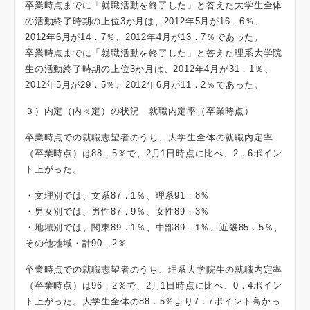
卒業時点までに「就職活動を終了した」と答えた大学生全体
の活動終了時期の上位3か月は、2012年5月が16．6％、
2012年6月が14．7％、2012年4月が13．7％であった。
卒業時点までに「就職活動を終了した」と答えた理系大学院
生の活動終了時期の上位3か月は、2012年4月が31．1％、
2012年5月が29．5％、2012年6月が11．2％であった。
３）内定（内々定）の状況 就職内定率（卒業時点）
卒業時点での就職志望者のうち、大学生全体の就職内定率
（卒業時点）は88．5％で、2月1日時点に比べ、2．6ポイン
ト上がった。
・文理別では、文系87．1％、理系91．8％
・男女別では、男性87．9％、女性89．3％
・地域別では、関東89．1％、中部89．1％、近畿85．5％、
その他地域・計90．2％
卒業時点での就職志望者のうち、理系大学院生の就職内定率
（卒業時点）は96．2％で、2月1日時点に比べ、0．4ポイン
ト上がった。大学生全体の88．5％より7．7ポイント高かっ