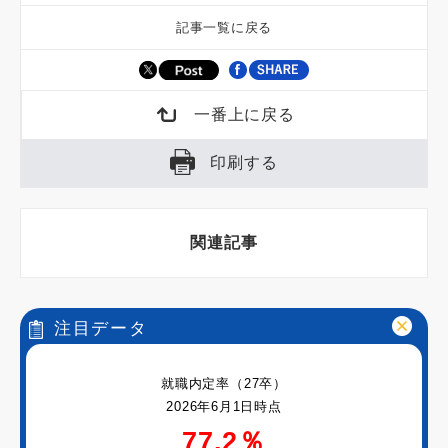
記事一覧に戻る
一番上に戻る
印刷する
関連記事
注目データ
就職内定率（27卒）
2026年6月1日時点
77.2％