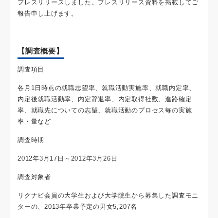
プレスリリースしました。プレスリリース資料を掲載してご
報告申し上げます。
【調査概要】
調査項目
各月1日時点の就職志望率、就職活動実施率、就職内定率、
内定後就職活動率、内定辞退率、内定取得社数、進路確定
率、就職先についての志望、就職活動のプロセス毎の実施
率・量など
調査時期
2012年3月17日～2012年3月26日
調査対象者
リクナビ会員の大学生および大学院生から募集した調査モニ
ターの、2013年卒業予定の男女5,207名