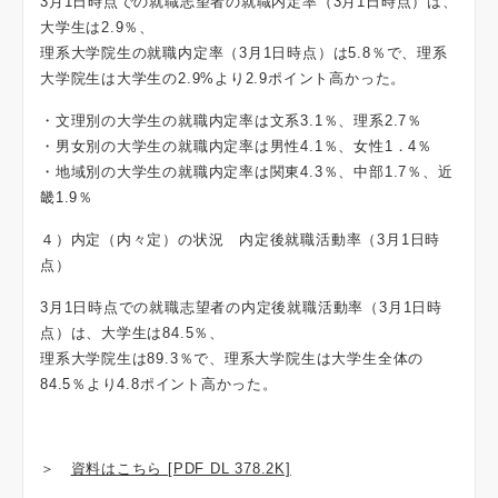
3月1日時点での就職志望者の就職内定率（3月1日時点）は、
大学生は2.9％、
理系大学院生の就職内定率（3月1日時点）は5.8％で、理系
大学院生は大学生の2.9%より2.9ポイント高かった。
・文理別の大学生の就職内定率は文系3.1％、理系2.7％
・男女別の大学生の就職内定率は男性4.1％、女性1．4％
・地域別の大学生の就職内定率は関東4.3％、中部1.7％、近
畿1.9％
４）内定（内々定）の状況 内定後就職活動率（3月1日時
点）
3月1日時点での就職志望者の内定後就職活動率（3月1日時
点）は、大学生は84.5％、
理系大学院生は89.3％で、理系大学院生は大学生全体の
84.5％より4.8ポイント高かった。
＞
資料はこちら [PDF DL 378.2K]