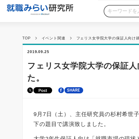
TOP
イベント関連
フェリス女学院大学の保証人向け
2019.09.25
フェリス女学院大学の保証人
た。
9月7日（土）、主任研究員の杉村希世
下の題目で講演致しました。
大学2年生保証人向け「就職市場の現状