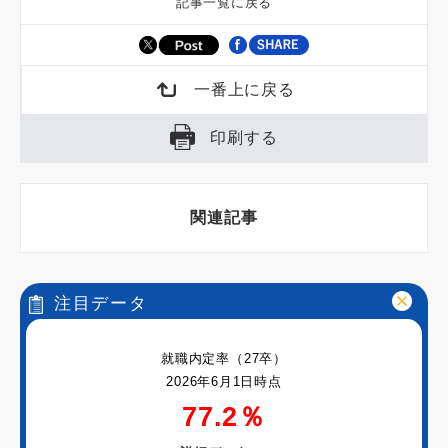
記事一覧に戻る
一番上に戻る
印刷する
関連記事
注目データ
就職内定率（27卒）
2026年6月1日時点
77.2％