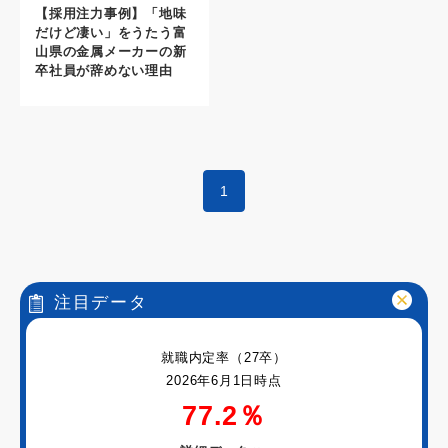
【採用注力事例】「地味
だけど凄い」をうたう富
山県の金属メーカーの新
卒社員が辞めない理由
1
注目データ
就職内定率（27卒）
2026年6月1日時点
77.2％