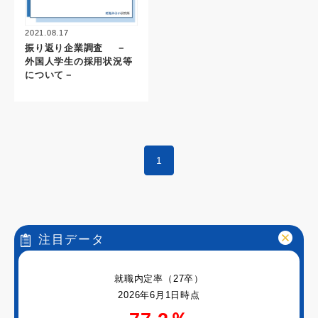
2021.08.17
振り返り企業調査 －
外国人学生の採用状況等
について－
1
注目データ
就職内定率（27卒）
2026年6月1日時点