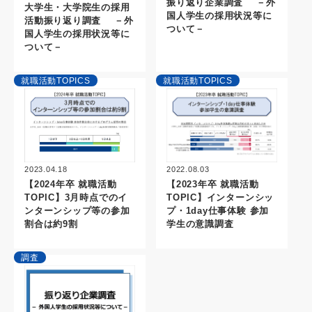
振り返り企業調査 －外
大学生・大学院生の採用
国人学生の採用状況等に
活動振り返り調査 －外
ついて－
国人学生の採用状況等に
ついて－
就職活動TOPICS
就職活動TOPICS
2023.04.18
2022.08.03
【2024年卒 就職活動
【2023年卒 就職活動
TOPIC】3月時点でのイ
TOPIC】インターンシッ
ンターンシップ等の参加
プ・1day仕事体験 参加
割合は約9割
学生の意識調査
調査